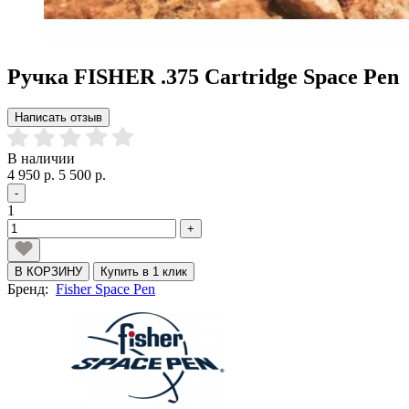
Ручка FISHER .375 Cartridge Space Pen
Написать отзыв
В наличии
4 950 р.
5 500 р.
-
1
+
В КОРЗИНУ
Купить в 1 клик
Бренд:
Fisher Space Pen