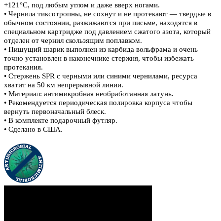
+121°C, под любым углом и даже вверх ногами.
• Чернила тиксотропны, не сохнут и не протекают — твердые в
обычном состоянии, разжижаются при письме, находятся в
специальном картридже под давлением сжатого азота, который
отделен от чернил скользящим поплавком.
• Пишущий шарик выполнен из карбида вольфрама и очень
точно установлен в наконечнике стержня, чтобы избежать
протекания.
• Стержень SPR с черными или синими чернилами, ресурса
хватит на 50 км непрерывной линии.
• Материал: антимикробная необработанная латунь.
• Рекомендуется периодическая полировка корпуса чтобы
вернуть первоначальный блеск.
• В комплекте подарочный футляр.
• Сделано в США.