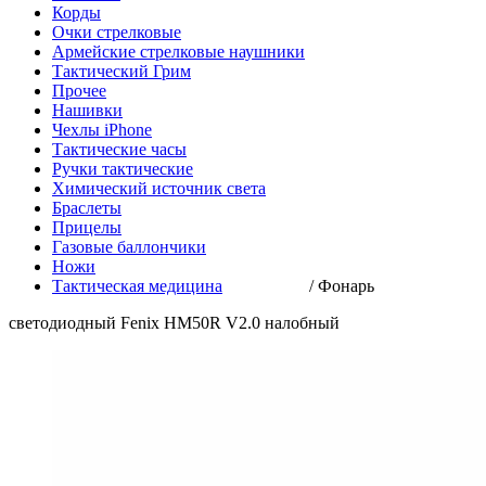
Корды
Очки стрелковые
Армейские стрелковые наушники
Тактический Грим
Прочее
Нашивки
Чехлы iPhone
Тактические часы
Ручки тактические
Химический источник света
Браслеты
Прицелы
Газовые баллончики
Ножи
Тактическая медицина
/
Фонарь
светодиодный Fenix HM50R V2.0 налобный