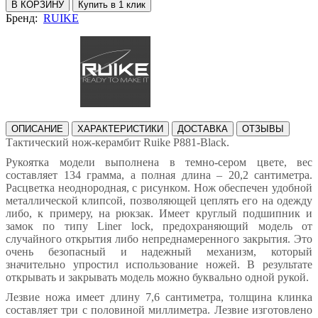
В КОРЗИНУ
Купить в 1 клик
Бренд:
RUIKE
ОПИСАНИЕ
ХАРАКТЕРИСТИКИ
ДОСТАВКА
ОТЗЫВЫ
Тактический нож-керамбит Ruike P881-Black.
Рукоятка модели выполнена в темно-сером цвете, вес
составляет 134 грамма, а полная длина – 20,2 сантиметра.
Расцветка неоднородная, с рисунком. Нож обеспечен удобной
металлической клипсой, позволяющей цеплять его на одежду
либо, к примеру, на рюкзак. Имеет круглый подшипник и
замок по типу Liner lock, предохраняющий модель от
случайного открытия либо непреднамеренного закрытия. Это
очень безопасный и надежный механизм, который
значительно упростил использование ножей. В результате
открывать и закрывать модель можно буквально одной рукой.
Лезвие ножа имеет длину 7,6 сантиметра, толщина клинка
составляет три с половиной миллиметра. Лезвие изготовлено