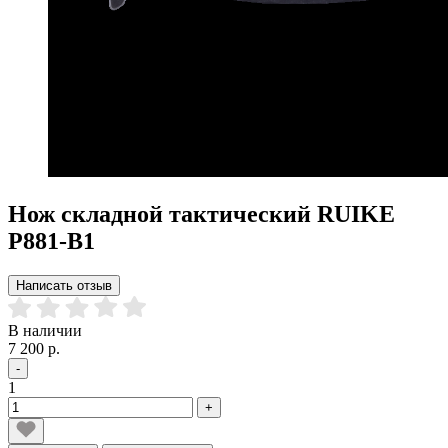
Нож складной тактический RUIKE
P881-B1
Написать отзыв
В наличии
7 200 р.
-
1
+