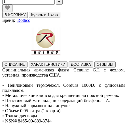
+
В КОРЗИНУ
Купить в 1 клик
Бренд:
Rothco
ОПИСАНИЕ
ХАРАКТЕРИСТИКИ
ДОСТАВКА
ОТЗЫВЫ
Оригинальная армейская фляга Genuine G.I. с чехлом,
уставная, производства США.
• Нейлоновый термочехол, Cordura 1000D, с флисовым
подкладом.
• Металлические клипсы для крепления на поясной ремень.
• Пластиковый материал, не содержащий бисфенола А.
• Наружный кармашек на липучке.
• Объем: 0.95 литра (1 кварта).
• Только для воды.
• NSN# 8465-00-889-3744