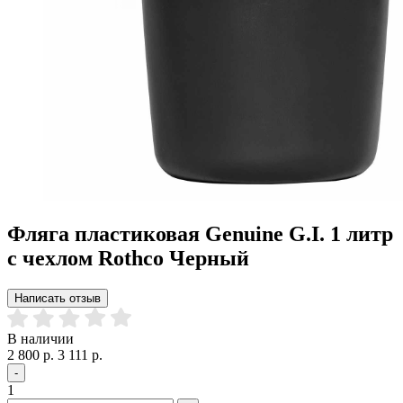
Фляга пластиковая Genuine G.I. 1 литр
с чехлом Rothco Черный
Написать отзыв
В наличии
2 800 р.
3 111 р.
-
1