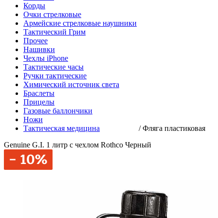
Корды
Очки стрелковые
Армейские стрелковые наушники
Тактический Грим
Прочее
Нашивки
Чехлы iPhone
Тактические часы
Ручки тактические
Химический источник света
Браслеты
Прицелы
Газовые баллончики
Ножи
Тактическая медицина
/
Фляга пластиковая
Genuine G.I. 1 литр с чехлом Rothco Черный