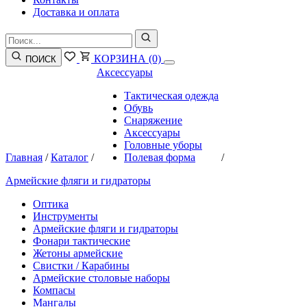
Доставка и оплата
КОРЗИНА
(0)
ПОИСК
Аксессуары
Тактическая одежда
Обувь
Снаряжение
Аксессуары
Головные уборы
Главная
/
Каталог
/
Полевая форма
/
Армейские фляги и гидраторы
Оптика
Инструменты
Армейские фляги и гидраторы
Фонари тактические
Жетоны армейские
Свистки / Карабины
Армейские столовые наборы
Компасы
Мангалы