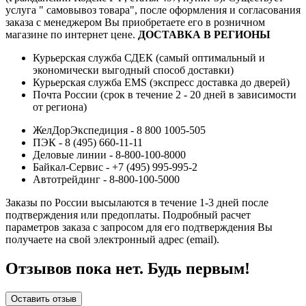
услуга " самовывоз товара", после оформления и согласования
заказа с менеджером Вы приобретаете его в розничном
магазине по интернет цене.
ДОСТАВКА В РЕГИОНЫ
Курьерская служба СДЕК (самый оптимальный и
экономически выгодный способ доставки)
Курьерская служба EMS (экспресс доставка до дверей)
Почта России (срок в течение 2 - 20 дней в зависимости
от региона)
ЖелДорЭкспедиция - 8 800 1005-505
ПЭК - 8 (495) 660-11-11
Деловые линии - 8-800-100-8000
Байкал-Сервис - +7 (495) 995-995-2
Автотрейдинг - 8-800-100-5000
Заказы по России высылаются в течение 1-3 дней после
подтверждения или предоплаты.
Подробный расчет
параметров заказа с запросом для его подтверждения Вы
получаете на свой электронный адрес (email).
Отзывов пока нет. Будь первым!
Оставить отзыв