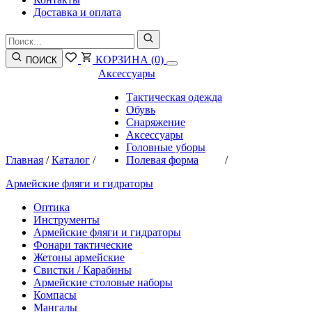
Доставка и оплата
КОРЗИНА
(0)
ПОИСК
Аксессуары
Тактическая одежда
Обувь
Снаряжение
Аксессуары
Головные уборы
Главная
/
Каталог
/
Полевая форма
/
Армейские фляги и гидраторы
Оптика
Инструменты
Армейские фляги и гидраторы
Фонари тактические
Жетоны армейские
Свистки / Карабины
Армейские столовые наборы
Компасы
Мангалы