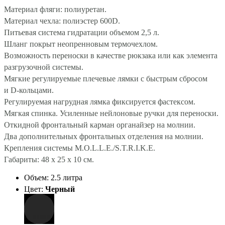
Материал фляги: полиуретан.
Материал чехла: полиэстер 600D.
Питьевая система гидратации объемом 2,5 л.
Шланг покрыт неопренновым термочехлом.
Возможность переноски в качестве рюкзака или как элемента
разгрузочной системы.
Мягкие регулируемые плечевые лямки с быстрым сбросом
и
D-кольцами.
Регулируемая нагрудная лямка фиксируется фастексом.
Мягкая спинка. Усиленные нейлоновые ручки для переноски.
Откидной фронтальный карман органайзер на молнии.
Два дополнительных фронтальных отделения на молнии.
Крепления системы M.O.L.L.E./S.T.R.I.K.E.
Габариты: 48 х 25 х 10 см.
Объем: 2.5 литра
Цвет:
Черный