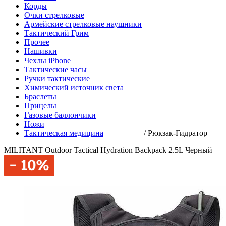
Корды
Очки стрелковые
Армейские стрелковые наушники
Тактический Грим
Прочее
Нашивки
Чехлы iPhone
Тактические часы
Ручки тактические
Химический источник света
Браслеты
Прицелы
Газовые баллончики
Ножи
Тактическая медицина
/
Рюкзак-Гидратор
MILITANT Outdoor Tactical Hydration Backpack 2.5L Черный