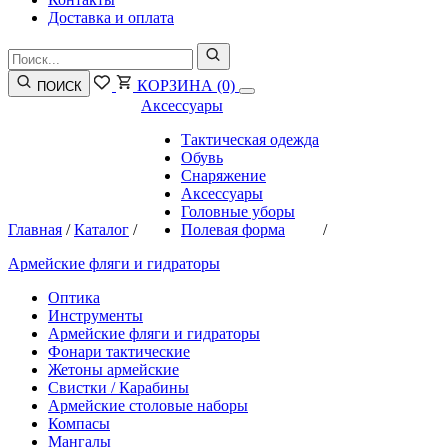
Доставка и оплата
КОРЗИНА
(0)
ПОИСК
Аксессуары
Тактическая одежда
Обувь
Снаряжение
Аксессуары
Головные уборы
Главная
/
Каталог
/
Полевая форма
/
Армейские фляги и гидраторы
Оптика
Инструменты
Армейские фляги и гидраторы
Фонари тактические
Жетоны армейские
Свистки / Карабины
Армейские столовые наборы
Компасы
Мангалы