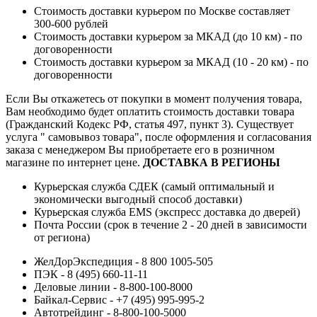
Стоимость доставки курьером по Москве составляет
300-600 рублей
Стоимость доставки курьером за МКАД (до 10 км) - по
договоренности
Стоимость доставки курьером за МКАД (10 - 20 км) - по
договоренности
Если Вы откажетесь от покупки в момент получения товара,
Вам необходимо будет оплатить стоимость доставки товара
(Гражданский Кодекс РФ, статья 497, пункт 3).
Существует
услуга " самовывоз товара", после оформления и согласования
заказа с менеджером Вы приобретаете его в розничном
магазине по интернет цене.
ДОСТАВКА В РЕГИОНЫ
Курьерская служба СДЕК (самый оптимальный и
экономически выгодный способ доставки)
Курьерская служба EMS (экспресс доставка до дверей)
Почта России (срок в течение 2 - 20 дней в зависимости
от региона)
ЖелДорЭкспедиция - 8 800 1005-505
ПЭК - 8 (495) 660-11-11
Деловые линии - 8-800-100-8000
Байкал-Сервис - +7 (495) 995-995-2
Автотрейдинг - 8-800-100-5000