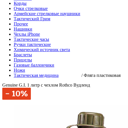
Корды
Очки стрелковые
Армейские стрелковые наушники
Тактический Грим
Прочее
Нашивки
Чехлы iPhone
Тактические часы
Ручки тактические
Химический источник света
Браслеты
Прицелы
Газовые баллончики
Ножи
Тактическая медицина
/
Фляга пластиковая
Genuine G.I. 1 литр с чехлом Rothco Вудленд