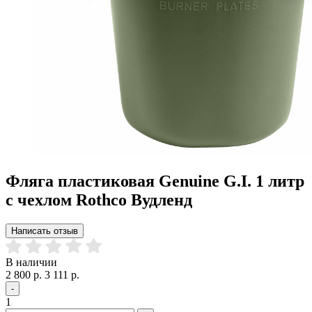
Фляга пластиковая Genuine G.I. 1 литр
с чехлом Rothco Вудленд
Написать отзыв
В наличии
2 800 р.
3 111 р.
-
1