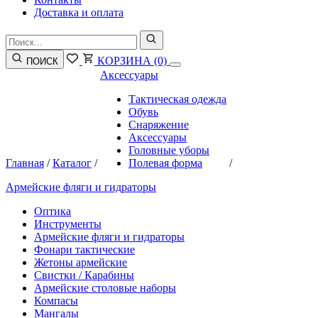
Доставка и оплата
КОРЗИНА
(0)
ПОИСК
Аксессуары
Тактическая одежда
Обувь
Снаряжение
Аксессуары
Головные уборы
Главная
/
Каталог
/
Полевая форма
/
Армейские фляги и гидраторы
Оптика
Инструменты
Армейские фляги и гидраторы
Фонари тактические
Жетоны армейские
Свистки / Карабины
Армейские столовые наборы
Компасы
Мангалы