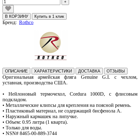
+
В КОРЗИНУ
Купить в 1 клик
Бренд:
Rothco
ОПИСАНИЕ
ХАРАКТЕРИСТИКИ
ДОСТАВКА
ОТЗЫВЫ
Оригинальная армейская фляга Genuine G.I. с чехлом,
уставная, производства США.
• Нейлоновый термочехол, Cordura 1000D, с флисовым
подкладом.
• Металлические клипсы для крепления на поясной ремень.
• Пластиковый материал, не содержащий бисфенола А.
• Наружный кармашек на липучке.
• Объем: 0.95 литра (1 кварта).
• Только для воды.
• NSN# 8465-00-889-3744