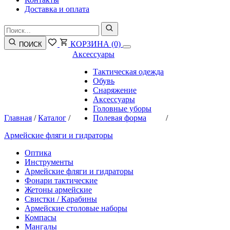
Доставка и оплата
КОРЗИНА
(0)
ПОИСК
Аксессуары
Тактическая одежда
Обувь
Снаряжение
Аксессуары
Головные уборы
Главная
/
Каталог
/
Полевая форма
/
Армейские фляги и гидраторы
Оптика
Инструменты
Армейские фляги и гидраторы
Фонари тактические
Жетоны армейские
Свистки / Карабины
Армейские столовые наборы
Компасы
Мангалы