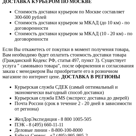
ДОСТАВКА КУРЬЕРОМ ПО МОСКВЕ
Стоимость доставки курьером по Москве составляет
300-600 рублей
Стоимость доставки курьером за МКАД (до 10 км) - по
договоренности
Стоимость доставки курьером за МКАД (10 - 20 км) - по
договоренности
Если Вы откажетесь от покупки в момент получения товара,
Вам необходимо будет оплатить стоимость доставки товара
(Гражданский Кодекс РФ, статья 497, пункт 3).
Существует
услуга " самовывоз товара", после оформления и согласования
заказа с менеджером Вы приобретаете его в розничном
магазине по интернет цене.
ДОСТАВКА В РЕГИОНЫ
Курьерская служба СДЕК (самый оптимальный и
экономически выгодный способ доставки)
Курьерская служба EMS (экспресс доставка до дверей)
Почта России (срок в течение 2 - 20 дней в зависимости
от региона)
ЖелДорЭкспедиция - 8 800 1005-505
ПЭК - 8 (495) 660-11-11
Деловые линии - 8-800-100-8000
Байкал-Сервис - +7 (495) 995-995-2