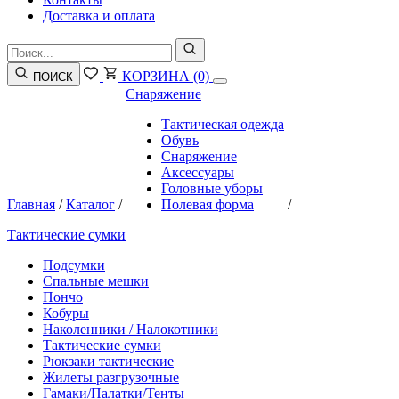
Доставка и оплата
КОРЗИНА
(0)
ПОИСК
Снаряжение
Тактическая одежда
Обувь
Снаряжение
Аксессуары
Головные уборы
Главная
/
Каталог
/
Полевая форма
/
Тактические сумки
Подсумки
Спальные мешки
Пончо
Кобуры
Наколенники / Налокотники
Тактические сумки
Рюкзаки тактические
Жилеты разгрузочные
Гамаки/Палатки/Тенты