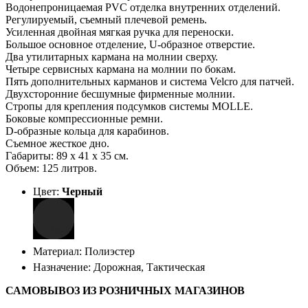
Водонепроницаемая PVC отделка внутренних отделений.
Регулируемый, съемный плечевой ремень.
Усиленная двойная мягкая ручка для переноски.
Большое основное отделение, U-образное отверстие.
Два утилитарных кармана на молнии сверху.
Четыре сервисных кармана на молнии по бокам.
Пять дополнительных карманов и система Velcro для патчей.
Двухсторонние бесшумные фирменные молнии.
Стропы для крепления подсумков системы MOLLE.
Боковые компрессионные ремни.
D-образные кольца для карабинов.
Съемное жесткое дно.
Габариты: 89 х 41 х 35 см.
Объем: 125 литров.
Цвет:
Черный
Материал: Полиэстер
Назначение: Дорожная, Тактическая
САМОВЫВОЗ ИЗ РОЗНИЧНЫХ МАГАЗИНОВ