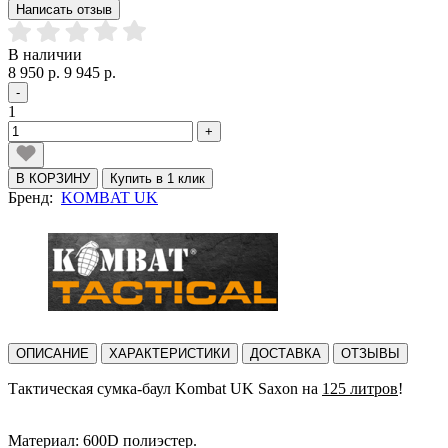
Написать отзыв
В наличии
8 950 р.
9 945 р.
-
1
+
В КОРЗИНУ
Купить в 1 клик
Бренд:
KOMBAT UK
ОПИСАНИЕ
ХАРАКТЕРИСТИКИ
ДОСТАВКА
ОТЗЫВЫ
Тактическая сумка-баул Kombat UK Saxon на
125 литров
!
Материал: 600D полиэстер.