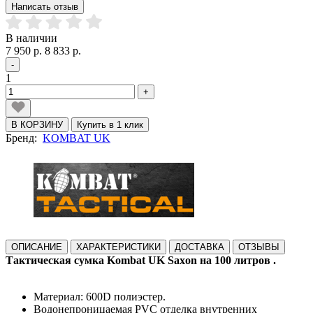
Написать отзыв
В наличии
7 950 р.
8 833 р.
-
1
+
В КОРЗИНУ
Купить в 1 клик
Бренд:
KOMBAT UK
ОПИСАНИЕ
ХАРАКТЕРИСТИКИ
ДОСТАВКА
ОТЗЫВЫ
Тактическая сумка
Kombat UK Saxon на 100 литров
.
Материал: 600D полиэстер.
Водонепроницаемая PVC отделка внутренних