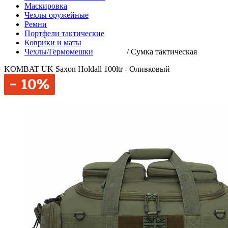
Маскировка
Чехлы оружейные
Ремни
Портфели тактические
Коврики и маты
Чехлы/Гермомешки
/
Сумка тактическая
KOMBAT UK Saxon Holdall 100ltr - Оливковый