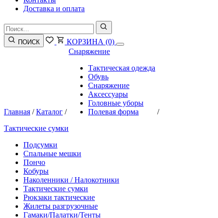
Доставка и оплата
КОРЗИНА
(0)
ПОИСК
Снаряжение
Тактическая одежда
Обувь
Снаряжение
Аксессуары
Головные уборы
Главная
/
Каталог
/
Полевая форма
/
Тактические сумки
Подсумки
Спальные мешки
Пончо
Кобуры
Наколенники / Налокотники
Тактические сумки
Рюкзаки тактические
Жилеты разгрузочные
Гамаки/Палатки/Тенты