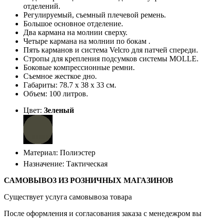
отделений.
Регулируемый, съемный плечевой ремень.
Большое основное отделение.
Два кармана на молнии сверху.
Четыре кармана на молнии по бокам .
Пять карманов и система Velcro для патчей спереди.
Стропы для крепления подсумков системы MOLLE.
Боковые компрессионные ремни.
Съемное жесткое дно.
Габариты: 78.7 х 38 х 33 см.
Объем: 100 литров.
Цвет:
Зеленый
Материал: Полиэстер
Назначение: Тактическая
САМОВЫВОЗ ИЗ РОЗНИЧНЫХ МАГАЗИНОВ
Существует услуга самовывоза товара
После оформления и согласования заказа с менедежром вы