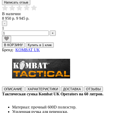
Написать отзыв
В наличии
8 950 р.
9 945 р.
-
1
+
В КОРЗИНУ
Купить в 1 клик
Бренд:
KOMBAT UK
ОПИСАНИЕ
ХАРАКТЕРИСТИКИ
ДОСТАВКА
ОТЗЫВЫ
Тактическая сумка Kombat UK Operators на 60 литров.
Материал: прочный 600D полиэстер.
Усиленная ручка для переноски.