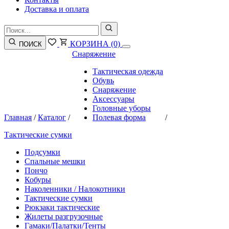
Доставка и оплата
КОРЗИНА
(0)
ПОИСК
Снаряжение
Тактическая одежда
Обувь
Снаряжение
Аксессуары
Головные уборы
Главная
/
Каталог
/
Полевая форма
/
Тактические сумки
Подсумки
Спальные мешки
Пончо
Кобуры
Наколенники / Налокотники
Тактические сумки
Рюкзаки тактические
Жилеты разгрузочные
Гамаки/Палатки/Тенты