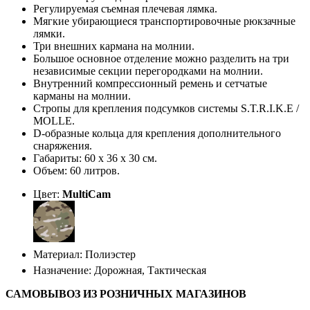
Регулируемая съемная плечевая лямка.
Мягкие убирающиеся транспортировочные рюкзачные
лямки.
Три внешних кармана на молнии.
Большое основное отделение можно разделить на три
независимые секции перегородками на молнии.
Внутренний компрессионный ремень и сетчатые
карманы на молнии.
Стропы для крепления подсумков системы S.T.R.I.K.E /
MOLLE.
D-образные кольца для крепления дополнительного
снаряжения.
Габариты: 60 х 36 х 30 см.
Объем: 60 литров.
Цвет:
MultiCam
Материал: Полиэстер
Назначение: Дорожная, Тактическая
САМОВЫВОЗ ИЗ РОЗНИЧНЫХ МАГАЗИНОВ