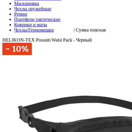
Маскировка
Чехлы оружейные
Ремни
Портфели тактические
Коврики и маты
Чехлы/Гермомешки
/
Сумка поясная
HELIKON-TEX Possum Waist Pack - Черный