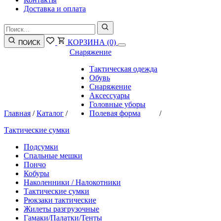
Доставка и оплата
КОРЗИНА
(0)
ПОИСК
Снаряжение
Тактическая одежда
Обувь
Снаряжение
Аксессуары
Головные уборы
Главная
/
Каталог
/
Полевая форма
/
Тактические сумки
Подсумки
Спальные мешки
Пончо
Кобуры
Наколенники / Налокотники
Тактические сумки
Рюкзаки тактические
Жилеты разгрузочные
Гамаки/Палатки/Тенты