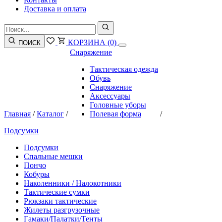
Доставка и оплата
КОРЗИНА
(0)
ПОИСК
Снаряжение
Тактическая одежда
Обувь
Снаряжение
Аксессуары
Головные уборы
Главная
/
Каталог
/
Полевая форма
/
Подсумки
Подсумки
Спальные мешки
Пончо
Кобуры
Наколенники / Налокотники
Тактические сумки
Рюкзаки тактические
Жилеты разгрузочные
Гамаки/Палатки/Тенты