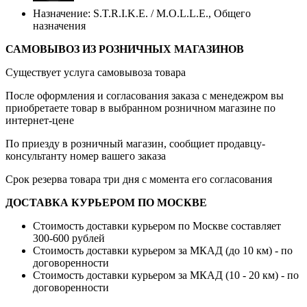
Назначение: S.T.R.I.K.E. / M.O.L.L.E., Общего
назначения
САМОВЫВОЗ ИЗ РОЗНИЧНЫХ МАГАЗИНОВ
Существует услуга самовывоза товара
После оформления и согласования заказа с менедежром вы
приобретаете товар в выбранном розничном магазине по
интернет-цене
По приезду в розничный магазин, сообщиет продавцу-
консультанту номер вашего заказа
Срок резерва товара три дня с момента его согласования
ДОСТАВКА КУРЬЕРОМ ПО МОСКВЕ
Стоимость доставки курьером по Москве составляет
300-600 рублей
Стоимость доставки курьером за МКАД (до 10 км) - по
договоренности
Стоимость доставки курьером за МКАД (10 - 20 км) - по
договоренности