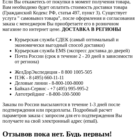
Если Вы откажетесь от покупки в момент получения товара,
Вам необходимо будет оплатить стоимость доставки товара
(Гражданский Кодекс РФ, статья 497, пункт 3).
Существует
услуга " самовывоз товара", после оформления и согласования
заказа с менеджером Вы приобретаете его в розничном
магазине по интернет цене.
ДОСТАВКА В РЕГИОНЫ
Курьерская служба СДЕК (самый оптимальный и
экономически выгодный способ доставки)
Курьерская служба EMS (экспресс доставка до дверей)
Почта России (срок в течение 2 - 20 дней в зависимости
от региона)
ЖелДорЭкспедиция - 8 800 1005-505
ПЭК - 8 (495) 660-11-11
Деловые линии - 8-800-100-8000
Байкал-Сервис - +7 (495) 995-995-2
Автотрейдинг - 8-800-100-5000
Заказы по России высылаются в течение 1-3 дней после
подтверждения или предоплаты.
Подробный расчет
параметров заказа с запросом для его подтверждения Вы
получаете на свой электронный адрес (email).
Отзывов пока нет. Будь первым!