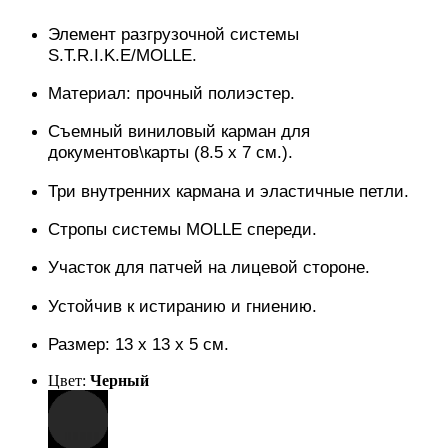
Элемент разгрузочной системы
S.T.R.I.K.E/MOLLE.
Материал: прочный полиэстер.
Съемный виниловый карман для
документов\карты (8.5 х 7 см.).
Три внутренних кармана и эластичные петли.
Стропы системы MOLLE спереди.
Участок для патчей на лицевой стороне.
Устойчив к истиранию и гниению.
Размер: 13 х 13 х 5 см.
Цвет:
Черный