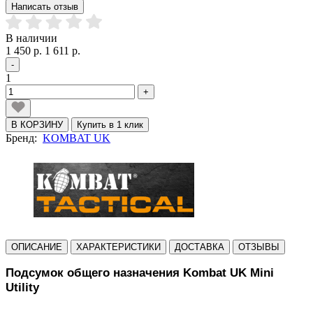
Написать отзыв
В наличии
1 450 р.
1 611 р.
-
1
+
В КОРЗИНУ
Купить в 1 клик
Бренд:
KOMBAT UK
ОПИСАНИЕ
ХАРАКТЕРИСТИКИ
ДОСТАВКА
ОТЗЫВЫ
Подсумок общего назначения Kombat UK Mini
Utility