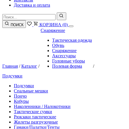
Доставка и оплата
КОРЗИНА
(0)
ПОИСК
Снаряжение
Тактическая одежда
Обувь
Снаряжение
Аксессуары
Головные уборы
Главная
/
Каталог
/
Полевая форма
/
Подсумки
Подсумки
Спальные мешки
Пончо
Кобуры
Наколенники / Налокотники
Тактические сумки
Рюкзаки тактические
Жилеты разгрузочные
Гамаки/Палатки/Тенты