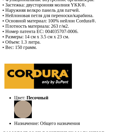
• Застежка: двусторонняя молния YKK®.
• Наружняя велкро панель для патчей.
• Нейлоновая петля для переноски/карабина.
• Основной материал: 100% нейлон Cordura®.
• Плотность материала: 263 г/м2.
• Номер патента ЕС: 004035707-0006.
• Размеры: 14 см x 3.5 см x 23 см.
• Объем: 1.3 литра.
• Вес: 150 грамм.
Цвет:
Песочный
Назначение: Общего назначения