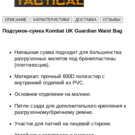
ОПИСАНИЕ
ХАРАКТЕРИСТИКИ
ДОСТАВКА
ОТЗЫВЫ
Подсумок
-
сумка
Kombat UK Guardian Waist Bag
Напашная сумка подходит для большинства
разгрузочных жилетов под бронепластины
(плитоносцев).
Материал: прочный 600D полиэстер с
внутренней отделкой из
PVC
.
Основное отделение на молнии.
Петли сзади для дополнительного крепления к
разгрузочному/брючному ремню.
Участок для патчей на лицевой стороне.