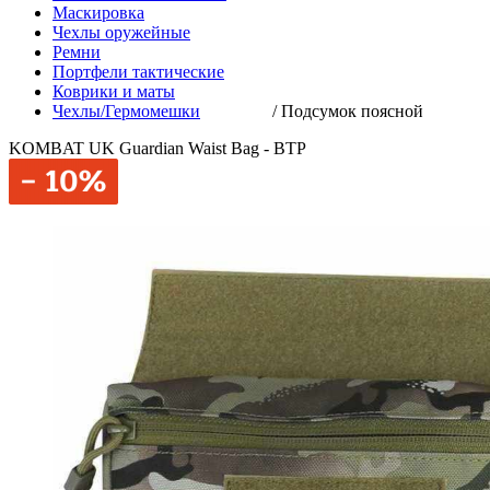
Маскировка
Чехлы оружейные
Ремни
Портфели тактические
Коврики и маты
Чехлы/Гермомешки
/
Подсумок поясной
KOMBAT UK Guardian Waist Bag - BTP