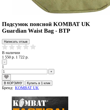
Подсумок поясной KOMBAT UK
Guardian Waist Bag - BTP
Написать отзыв
В наличии
1 550 р.
1 722 р.
-
1
+
В КОРЗИНУ
Купить в 1 клик
Бренд:
KOMBAT UK