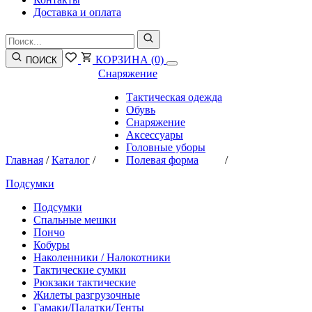
Доставка и оплата
КОРЗИНА
(0)
ПОИСК
Снаряжение
Тактическая одежда
Обувь
Снаряжение
Аксессуары
Головные уборы
Главная
/
Каталог
/
Полевая форма
/
Подсумки
Подсумки
Спальные мешки
Пончо
Кобуры
Наколенники / Налокотники
Тактические сумки
Рюкзаки тактические
Жилеты разгрузочные
Гамаки/Палатки/Тенты