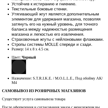
Устойчив к истиранию и гниению.
Текстильные боковые стенки.
Утягивающий жгут является дополнительным
элементом для удержания магазина, позволяя
затянуть его на нужный уровень, для точного
баланса между надежностью размещения
магазина и легкостью его извлечения.
Страховочные жгуты с нейлоновыми флажками.
Стропы системы MOLLE спереди и сзади.
Размер: 14 х 8 х 4.5 см.
Цвет:
Черный
Назначение: S.T.R.I.K.E. / M.O.L.L.E., Под обойму АК/
М4
САМОВЫВОЗ ИЗ РОЗНИЧНЫХ МАГАЗИНОВ
Существует услуга самовывоза товара
После оформления и согласования заказа с менедежром вы