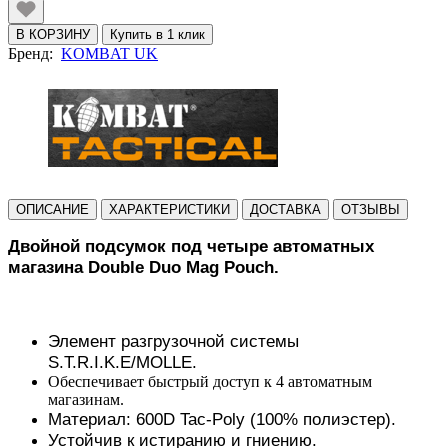
В КОРЗИНУ
Купить в 1 клик
Бренд:
KOMBAT UK
ОПИСАНИЕ
ХАРАКТЕРИСТИКИ
ДОСТАВКА
ОТЗЫВЫ
Двойной подсумок под четыре автоматных
магазина Double
Duo Mag Pouch
.
Элемент разгрузочной системы
S.T.R.I.K.E/MOLLE.
Обеспечивает быстрый доступ к 4 автоматным
магазинам.
Материал: 600D Tac-Poly (100% полиэстер).
Устойчив к истиранию и гниению.