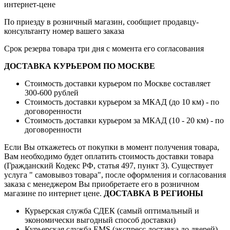
интернет-цене
По приезду в розничный магазин, сообщиет продавцу-
консультанту номер вашего заказа
Срок резерва товара три дня с момента его согласования
ДОСТАВКА КУРЬЕРОМ ПО МОСКВЕ
Стоимость доставки курьером по Москве составляет
300-600 рублей
Стоимость доставки курьером за МКАД (до 10 км) - по
договоренности
Стоимость доставки курьером за МКАД (10 - 20 км) - по
договоренности
Если Вы откажетесь от покупки в момент получения товара,
Вам необходимо будет оплатить стоимость доставки товара
(Гражданский Кодекс РФ, статья 497, пункт 3).
Существует
услуга " самовывоз товара", после оформления и согласования
заказа с менеджером Вы приобретаете его в розничном
магазине по интернет цене.
ДОСТАВКА В РЕГИОНЫ
Курьерская служба СДЕК (самый оптимальный и
экономически выгодный способ доставки)
Курьерская служба EMS (экспресс доставка до дверей)