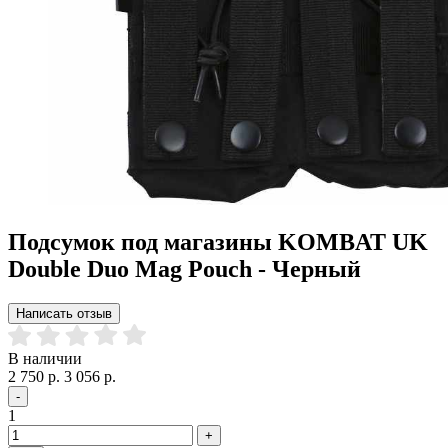
Подсумок под магазины KOMBAT UK
Double Duo Mag Pouch - Черный
Написать отзыв
В наличии
2 750 р.
3 056 р.
-
1
+