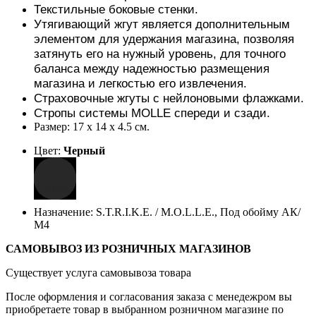
Текстильные боковые стенки.
Утягивающий жгут является дополнительным
элементом для удержания магазина, позволяя
затянуть его на нужный уровень, для точного
баланса между надежностью размещения
магазина и легкостью его извлечения.
Страховочные жгуты с нейлоновыми флажками.
Стропы системы MOLLE спереди и сзади.
Размер: 17 х 14 х 4.5 см.
Цвет:
Черный
Назначение: S.T.R.I.K.E. / M.O.L.L.E., Под обойму АК/
М4
САМОВЫВОЗ ИЗ РОЗНИЧНЫХ МАГАЗИНОВ
Существует услуга самовывоза товара
После оформления и согласования заказа с менедежром вы
приобретаете товар в выбранном розничном магазине по