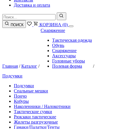
Доставка и оплата
КОРЗИНА
(0)
ПОИСК
Снаряжение
Тактическая одежда
Обувь
Снаряжение
Аксессуары
Головные уборы
Главная
/
Каталог
/
Полевая форма
/
Подсумки
Подсумки
Спальные мешки
Пончо
Кобуры
Наколенники / Налокотники
Тактические сумки
Рюкзаки тактические
Жилеты разгрузочные
Гамаки/Палатки/Тенты