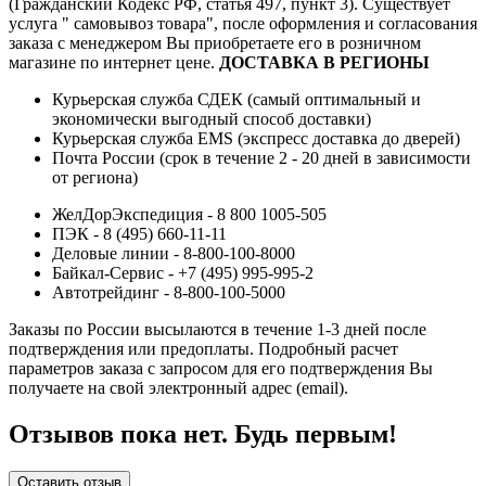
(Гражданский Кодекс РФ, статья 497, пункт 3).
Существует
услуга " самовывоз товара", после оформления и согласования
заказа с менеджером Вы приобретаете его в розничном
магазине по интернет цене.
ДОСТАВКА В РЕГИОНЫ
Курьерская служба СДЕК (самый оптимальный и
экономически выгодный способ доставки)
Курьерская служба EMS (экспресс доставка до дверей)
Почта России (срок в течение 2 - 20 дней в зависимости
от региона)
ЖелДорЭкспедиция - 8 800 1005-505
ПЭК - 8 (495) 660-11-11
Деловые линии - 8-800-100-8000
Байкал-Сервис - +7 (495) 995-995-2
Автотрейдинг - 8-800-100-5000
Заказы по России высылаются в течение 1-3 дней после
подтверждения или предоплаты.
Подробный расчет
параметров заказа с запросом для его подтверждения Вы
получаете на свой электронный адрес (email).
Отзывов пока нет. Будь первым!
Оставить отзыв