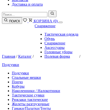
Доставка и оплата
КОРЗИНА
(0)
ПОИСК
Снаряжение
Тактическая одежда
Обувь
Снаряжение
Аксессуары
Головные уборы
Главная
/
Каталог
/
Полевая форма
/
Подсумки
Подсумки
Спальные мешки
Пончо
Кобуры
Наколенники / Налокотники
Тактические сумки
Рюкзаки тактические
Жилеты разгрузочные
Гамаки/Палатки/Тенты