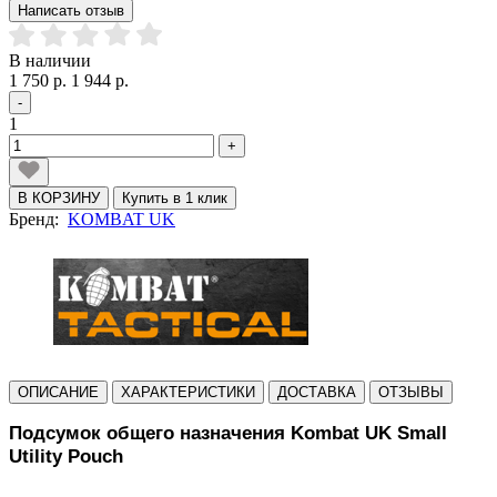
Написать отзыв
В наличии
1 750 р.
1 944 р.
-
1
+
В КОРЗИНУ
Купить в 1 клик
Бренд:
KOMBAT UK
ОПИСАНИЕ
ХАРАКТЕРИСТИКИ
ДОСТАВКА
ОТЗЫВЫ
Подсумок общего назначения Kombat UK Small
Utility Pouch