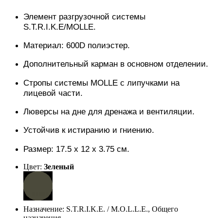
Элемент разгрузочной системы
S.T.R.I.K.E/MOLLE.
Материал: 600D полиэстер.
Дополнительный карман в основном отделении.
Стропы системы MOLLE с липучками на
лицевой части.
Люверсы на дне для дренажа и вентиляции.
Устойчив к истиранию и гниению.
Размер: 17.5 х 12 х 3.75 см.
Цвет:
Зеленый
Назначение: S.T.R.I.K.E. / M.O.L.L.E., Общего
назначения