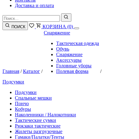
Доставка и оплата
КОРЗИНА
(0)
ПОИСК
Снаряжение
Тактическая одежда
Обувь
Снаряжение
Аксессуары
Головные уборы
Главная
/
Каталог
/
Полевая форма
/
Подсумки
Подсумки
Спальные мешки
Пончо
Кобуры
Наколенники / Налокотники
Тактические сумки
Рюкзаки тактические
Жилеты разгрузочные
Гамаки/Палатки/Тенты