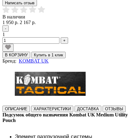
Написать отзыв
В наличии
1 950 р.
2 167 р.
-
1
+
В КОРЗИНУ
Купить в 1 клик
Бренд:
KOMBAT UK
ОПИСАНИЕ
ХАРАКТЕРИСТИКИ
ДОСТАВКА
ОТЗЫВЫ
Подсумок общего назначения Kombat UK Medium Utility
Pouch
Элемент разгрузочной системы