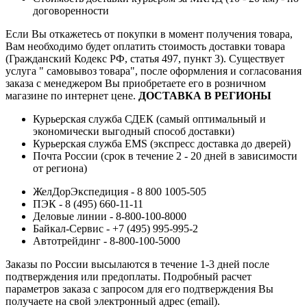
договоренности
Если Вы откажетесь от покупки в момент получения товара,
Вам необходимо будет оплатить стоимость доставки товара
(Гражданский Кодекс РФ, статья 497, пункт 3).
Существует
услуга " самовывоз товара", после оформления и согласования
заказа с менеджером Вы приобретаете его в розничном
магазине по интернет цене.
ДОСТАВКА В РЕГИОНЫ
Курьерская служба СДЕК (самый оптимальный и
экономически выгодный способ доставки)
Курьерская служба EMS (экспресс доставка до дверей)
Почта России (срок в течение 2 - 20 дней в зависимости
от региона)
ЖелДорЭкспедиция - 8 800 1005-505
ПЭК - 8 (495) 660-11-11
Деловые линии - 8-800-100-8000
Байкал-Сервис - +7 (495) 995-995-2
Автотрейдинг - 8-800-100-5000
Заказы по России высылаются в течение 1-3 дней после
подтверждения или предоплаты.
Подробный расчет
параметров заказа с запросом для его подтверждения Вы
получаете на свой электронный адрес (email).