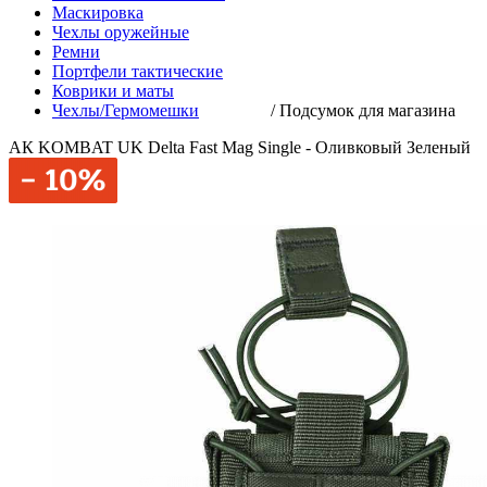
Маскировка
Чехлы оружейные
Ремни
Портфели тактические
Коврики и маты
Чехлы/Гермомешки
/
Подсумок для магазина
АК KOMBAT UK Delta Fast Mag Single - Оливковый Зеленый