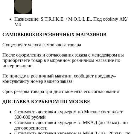
Назначение: S.T.R.I.K.E. / M.O.L.L.E., Под обойму АК/
М4
САМОВЫВОЗ ИЗ РОЗНИЧНЫХ МАГАЗИНОВ
Существует услуга самовывоза товара
После оформления и согласования заказа с менедежром вы
приобретаете товар в выбранном розничном магазине по
интернет-цене
По приезду в розничный магазин, сообщиет продавцу-
консультанту номер вашего заказа
Срок резерва товара три дня с момента его согласования
ДОСТАВКА КУРЬЕРОМ ПО МОСКВЕ
Стоимость доставки курьером по Москве составляет
300-600 рублей
Стоимость доставки курьером за МКАД (до 10 км) - по
договоренности
Стоимость доставки курьером за МКАД (10 - 20 км) - по