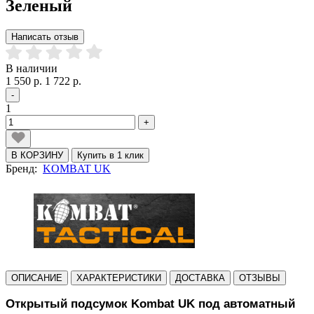
Зеленый
Написать отзыв
В наличии
1 550 р.
1 722 р.
-
1
+
В КОРЗИНУ
Купить в 1 клик
Бренд:
KOMBAT UK
ОПИСАНИЕ
ХАРАКТЕРИСТИКИ
ДОСТАВКА
ОТЗЫВЫ
Открытый подсумок Kombat UK под автоматный