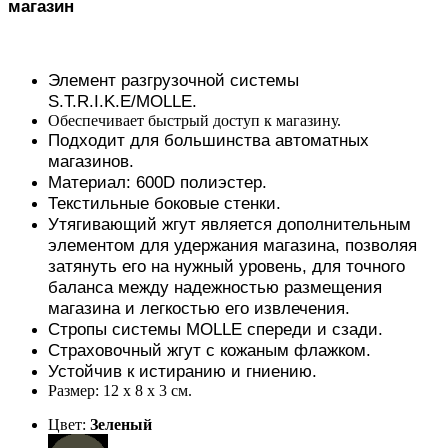
магазин
Элемент разгрузочной системы
S.T.R.I.K.E/MOLLE.
Обеспечивает быстрый доступ к магазину.
Подходит для большинства автоматных
магазинов.
Материал: 600D полиэстер.
Текстильные боковые стенки.
Утягивающий жгут является дополнительным
элементом для удержания магазина, позволяя
затянуть его на нужный уровень, для точного
баланса между надежностью размещения
магазина и легкостью его извлечения.
Стропы системы MOLLE спереди и сзади.
Страховочный жгут с кожаным флажком.
Устойчив к истиранию и гниению.
Размер: 12 х 8 х 3 см.
Цвет:
Зеленый