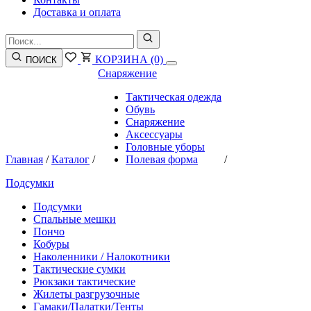
Доставка и оплата
КОРЗИНА
(0)
ПОИСК
Снаряжение
Тактическая одежда
Обувь
Снаряжение
Аксессуары
Головные уборы
Главная
/
Каталог
/
Полевая форма
/
Подсумки
Подсумки
Спальные мешки
Пончо
Кобуры
Наколенники / Налокотники
Тактические сумки
Рюкзаки тактические
Жилеты разгрузочные
Гамаки/Палатки/Тенты