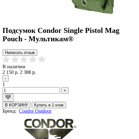
Подсумок Condor Single Pistol Mag
Pouch - Мультикам®
Написать отзыв
В наличии
2 150 р.
2 388 р.
-
1
+
В КОРЗИНУ
Купить в 1 клик
Бренд:
Condor Outdoor