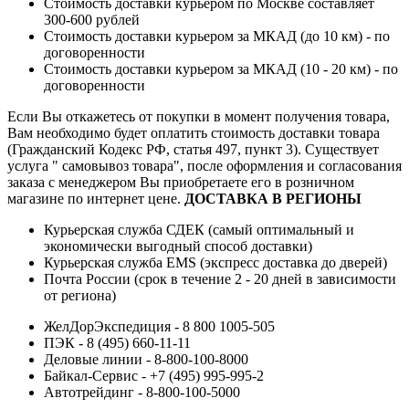
Стоимость доставки курьером по Москве составляет
300-600 рублей
Стоимость доставки курьером за МКАД (до 10 км) - по
договоренности
Стоимость доставки курьером за МКАД (10 - 20 км) - по
договоренности
Если Вы откажетесь от покупки в момент получения товара,
Вам необходимо будет оплатить стоимость доставки товара
(Гражданский Кодекс РФ, статья 497, пункт 3).
Существует
услуга " самовывоз товара", после оформления и согласования
заказа с менеджером Вы приобретаете его в розничном
магазине по интернет цене.
ДОСТАВКА В РЕГИОНЫ
Курьерская служба СДЕК (самый оптимальный и
экономически выгодный способ доставки)
Курьерская служба EMS (экспресс доставка до дверей)
Почта России (срок в течение 2 - 20 дней в зависимости
от региона)
ЖелДорЭкспедиция - 8 800 1005-505
ПЭК - 8 (495) 660-11-11
Деловые линии - 8-800-100-8000
Байкал-Сервис - +7 (495) 995-995-2
Автотрейдинг - 8-800-100-5000