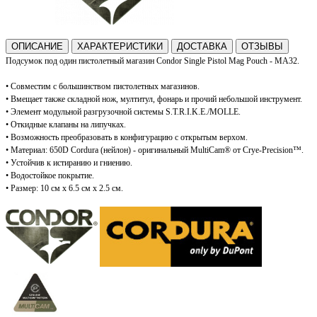
ОПИСАНИЕ
ХАРАКТЕРИСТИКИ
ДОСТАВКА
ОТЗЫВЫ
Подсумок под один пистолетный магазин Condor Single Pistol Mag Pouch - МА32.
• Совместим с большинством пистолетных магазинов.
• Вмещает также складной нож, мултитул, фонарь и прочий небольшой инструмент.
• Элемент модульной разгрузочной системы S.T.R.I.K.E./MOLLE.
• Откидные клапаны на липучках.
• Возможность преобразовать в конфигурацию с открытым верхом.
• Материал: 650D Cordura (нейлон) - оригинальный MultiCam® от Crye-Precision™.
• Устойчив к истиранию и гниению.
• Водостойкое покрытие.
• Размер: 10 см x 6.5 см x 2.5 см.