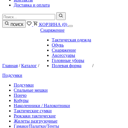
Доставка и оплата
КОРЗИНА
(0)
ПОИСК
Снаряжение
Тактическая одежда
Обувь
Снаряжение
Аксессуары
Головные уборы
Главная
/
Каталог
/
Полевая форма
/
Подсумки
Подсумки
Спальные мешки
Пончо
Кобуры
Наколенники / Налокотники
Тактические сумки
Рюкзаки тактические
Жилеты разгрузочные
Гамаки/Палатки/Тенты