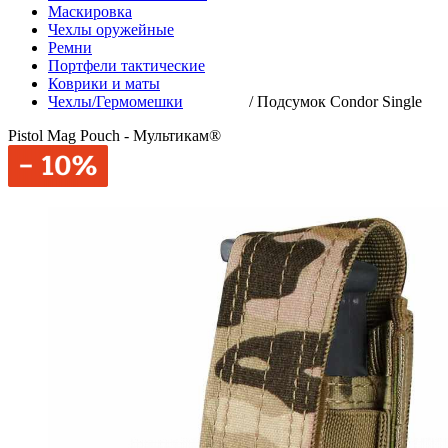
Маскировка
Чехлы оружейные
Ремни
Портфели тактические
Коврики и маты
Чехлы/Гермомешки
/
Подсумок Condor Single
Pistol Mag Pouch - Мультикам®