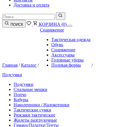
Доставка и оплата
КОРЗИНА
(0)
ПОИСК
Снаряжение
Тактическая одежда
Обувь
Снаряжение
Аксессуары
Головные уборы
Главная
/
Каталог
/
Полевая форма
/
Подсумки
Подсумки
Спальные мешки
Пончо
Кобуры
Наколенники / Налокотники
Тактические сумки
Рюкзаки тактические
Жилеты разгрузочные
Гамаки/Палатки/Тенты