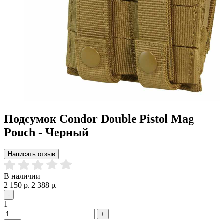
Подсумок Condor Double Pistol Mag
Pouch - Черный
Написать отзыв
В наличии
2 150 р.
2 388 р.
-
1
+