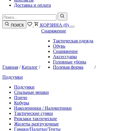
Доставка и оплата
КОРЗИНА
(0)
ПОИСК
Снаряжение
Тактическая одежда
Обувь
Снаряжение
Аксессуары
Головные уборы
Главная
/
Каталог
/
Полевая форма
/
Подсумки
Подсумки
Спальные мешки
Пончо
Кобуры
Наколенники / Налокотники
Тактические сумки
Рюкзаки тактические
Жилеты разгрузочные
Гамаки/Палатки/Тенты