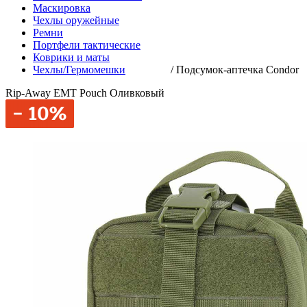
Маскировка
Чехлы оружейные
Ремни
Портфели тактические
Коврики и маты
Чехлы/Гермомешки
/
Подсумок-аптечка Condor
Rip-Away EMT Pouch Оливковый