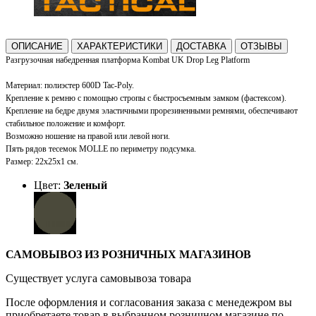
ОПИСАНИЕ
ХАРАКТЕРИСТИКИ
ДОСТАВКА
ОТЗЫВЫ
Разгрузочная набедренная платформа Kombat UK Drop Leg Platform
Материал: полиэстер 600D Tac-Poly.
Крепление к ремню с помощью стропы с быстросъемным замком (фастексом).
Крепление на бедре двумя эластичными прорезиненными ремнями,
обеспечивают
стабильное положение и комфорт.
Возможно ношение на правой или левой ноги.
Пять рядов тесемок MOLLE по периметру подсумка.
Размер: 22х25х1 см.
Цвет:
Зеленый
САМОВЫВОЗ ИЗ РОЗНИЧНЫХ МАГАЗИНОВ
Существует услуга самовывоза товара
После оформления и согласования заказа с менедежром вы
приобретаете товар в выбранном розничном магазине по