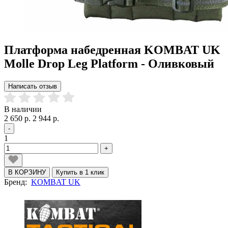
Платформа набедренная KOMBAT UK
Molle Drop Leg Platform - Оливковый
Написать отзыв
В наличии
2 650 р.
2 944 р.
-
1
+
В КОРЗИНУ
Купить в 1 клик
Бренд:
KOMBAT UK