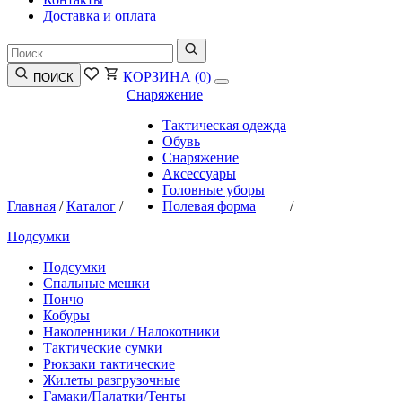
Доставка и оплата
КОРЗИНА
(0)
ПОИСК
Снаряжение
Тактическая одежда
Обувь
Снаряжение
Аксессуары
Головные уборы
Главная
/
Каталог
/
Полевая форма
/
Подсумки
Подсумки
Спальные мешки
Пончо
Кобуры
Наколенники / Налокотники
Тактические сумки
Рюкзаки тактические
Жилеты разгрузочные
Гамаки/Палатки/Тенты