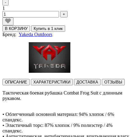
-
1
+
В КОРЗИНУ
Купить в 1 клик
Бренд:
Yakeda Outdoors
ОПИСАНИЕ
ХАРАКТЕРИСТИКИ
ДОСТАВКА
ОТЗЫВЫ
Тактическая боевая рубашка Combat Frog Suit с длинным
рукавом.
• Облегченный основной материал: 94% хлопок / 6%
спандекс.
• Эластичный торс: 87% хлопок / 9% полиэстер / 4%
спандекс.
• Антистатическая, антибактериальная, впитывающая влагу