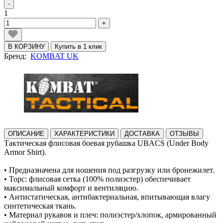
-
1
+
В КОРЗИНУ
Купить в 1 клик
Бренд:
KOMBAT UK
ОПИСАНИЕ
ХАРАКТЕРИСТИКИ
ДОСТАВКА
ОТЗЫВЫ
Тактическая флисовая боевая рубашка UBACS (Under Body
Armor Shirt).
• Предназначена для ношения под разгрузку или бронежилет.
• Торс: флисовая сетка (100% полиэстер) обеспечивает
максимальный комфорт и вентиляцию.
• Антистатическая, антибактериальная, впитывающая влагу
синтетическая ткань.
• Материал рукавов и плеч: полиэстер/хлопок, армированный