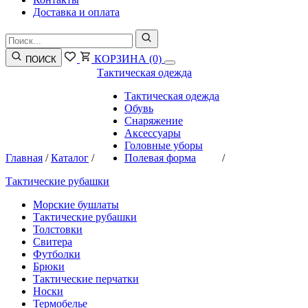
Доставка и оплата
КОРЗИНА
(0)
ПОИСК
Тактическая одежда
Тактическая одежда
Обувь
Снаряжение
Аксессуары
Головные уборы
Главная
/
Каталог
/
Полевая форма
/
Тактические рубашки
Морские бушлаты
Тактические рубашки
Толстовки
Свитера
Футболки
Брюки
Тактические перчатки
Носки
Термобелье