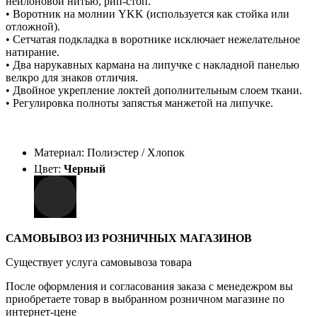
нейлоновой нитью, рип-стоп.
• Воротник на молнии YKK (используется как стойка или
отложной).
• Сетчатая подкладка в воротнике исключает нежелательное
натирание.
• Два нарукавных кармана на липучке с накладной панелью
велкро для знаков отличия.
• Двойное укрепление локтей дополнительным слоем ткани.
• Регулировка полноты запястья манжетой на липучке.
Материал: Полиэстер / Хлопок
Цвет:
Черный
САМОВЫВОЗ ИЗ РОЗНИЧНЫХ МАГАЗИНОВ
Существует услуга самовывоза товара
После оформления и согласования заказа с менедежром вы
приобретаете товар в выбранном розничном магазине по
интернет-цене