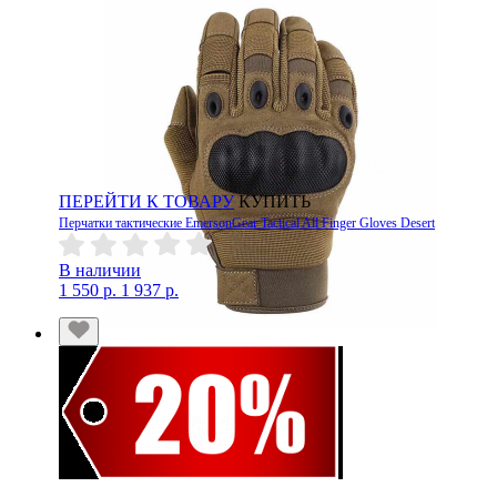
ПЕРЕЙТИ К ТОВАРУ
КУПИТЬ
Перчатки тактические EmersonGear Tactical All Finger Gloves Desert
В наличии
1 550 р.
1 937 р.