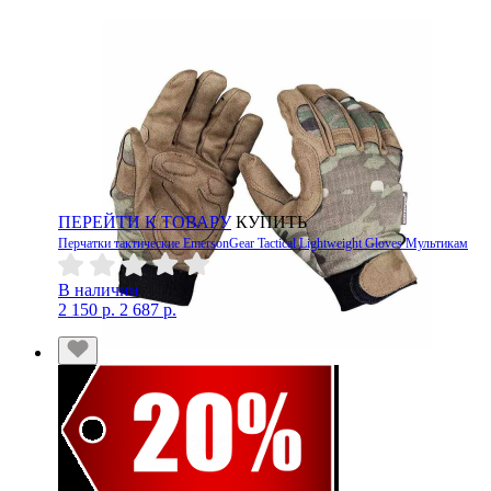
ПЕРЕЙТИ К ТОВАРУ
КУПИТЬ
Перчатки тактические EmersonGear Tactical Lightweight Gloves Мультикам
В наличии
2 150 р.
2 687 р.