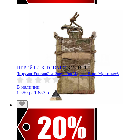
ПЕРЕЙТИ К ТОВАРУ
КУПИТЬ
Подсумок EmersonGear Single Unit Magazine Pouch Мультикам®
В наличии
1 350 р.
1 687 р.