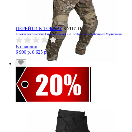
ПЕРЕЙТИ К ТОВАРУ
КУПИТЬ
Брюки тактические EmersonGear G3 Combat Pants Advanced Мультикам
В наличии
6 900 р.
8 625 р.