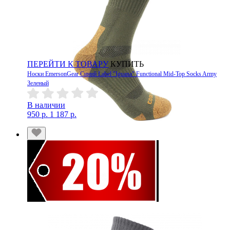
ПЕРЕЙТИ К ТОВАРУ
КУПИТЬ
Носки EmersonGear Синий Label "Iguana" Functional Mid-Top Socks Army
Зеленый
В наличии
950 р.
1 187 р.