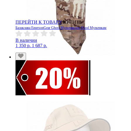
ПЕРЕЙТИ К ТОВАРУ
КУПИТЬ
Балаклава EmersonGear Ghost Мультиколор Hood Мультикам
В наличии
1 350 р.
1 687 р.