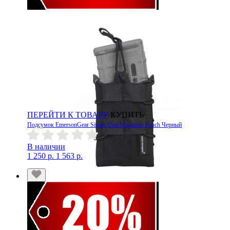
ПЕРЕЙТИ К ТОВАРУ
КУПИТЬ
Подсумок EmersonGear Single Unit Magazine Pouch Черный
В наличии
1 250 р.
1 563 р.