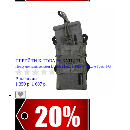
ПЕРЕЙТИ К ТОВАРУ
КУПИТЬ
Подсумок EmersonGear Double Modular Rifle Magazine Pouch FG
В наличии
1 350 р.
1 687 р.