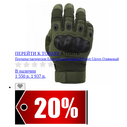
ПЕРЕЙТИ К ТОВАРУ
КУПИТЬ
Перчатки тактические EmersonGear Tactical All Finger Gloves Оливковый
В наличии
1 550 р.
1 937 р.