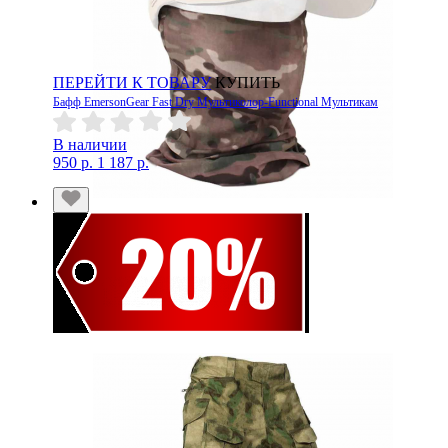
ПЕРЕЙТИ К ТОВАРУ
КУПИТЬ
Бафф EmersonGear Fast Dry Мультиколор-Functional Мультикам
В наличии
950 р.
1 187 р.