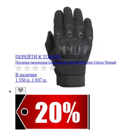
ПЕРЕЙТИ К ТОВАРУ
КУПИТЬ
Перчатки тактические EmersonGear Tactical All Finger Gloves Черный
В наличии
1 550 р.
1 937 р.