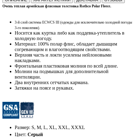
.
Очень теплая армейская флисовая толстовка Rothco Polar Fleece
3-й слой системы ECWCS III (одежды для исключительно холодной погоды
3-го поколения).
Носится как куртка либо как поддевка-утеплитель в
холодную погоду.
Материал: 100% полар флис, обладает дышащим
согревающим и влагоотводящим свойствами.
Верхняя часть и локти усилены нейлоновыми
накладками.
Фронтальная пластиковая молния по всей длине.
Молнии на подмышках для дополнительной
вентиляции.
Два внутренних сетчатых кармана.
Затяжки на поясе и рукавах.
Размер: S, M, L, XL, XXL, XXXL
Цвет:
Серый