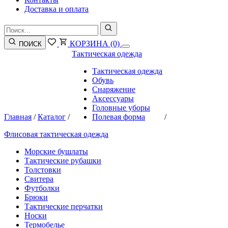
Доставка и оплата
КОРЗИНА
(0)
ПОИСК
Тактическая одежда
Тактическая одежда
Обувь
Снаряжение
Аксессуары
Головные уборы
Главная
/
Каталог
/
Полевая форма
/
Флисовая тактическая одежда
Морские бушлаты
Тактические рубашки
Толстовки
Свитера
Футболки
Брюки
Тактические перчатки
Носки
Термобелье