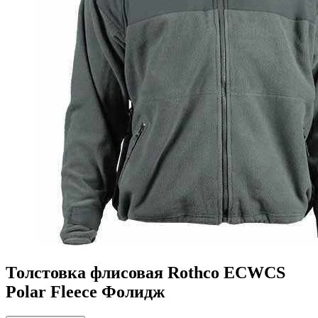
Толстовка флисовая Rothco ECWCS
Polar Fleece Фолидж