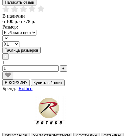
Написать отзыв
В наличии
6 100 р.
6 778 р.
Размер:
Таблица размеров
-
1
+
В КОРЗИНУ
Купить в 1 клик
Бренд:
Rothco
ОПИСАНИЕ
ХАРАКТЕРИСТИКИ
ДОСТАВКА
ОТЗЫВЫ