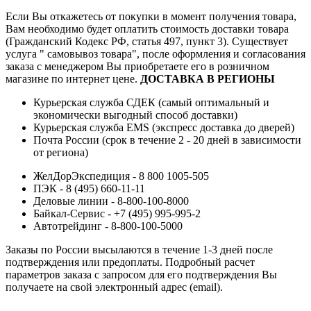
Если Вы откажетесь от покупки в момент получения товара,
Вам необходимо будет оплатить стоимость доставки товара
(Гражданский Кодекс РФ, статья 497, пункт 3).
Существует
услуга " самовывоз товара", после оформления и согласования
заказа с менеджером Вы приобретаете его в розничном
магазине по интернет цене.
ДОСТАВКА В РЕГИОНЫ
Курьерская служба СДЕК (самый оптимальный и
экономически выгодный способ доставки)
Курьерская служба EMS (экспресс доставка до дверей)
Почта России (срок в течение 2 - 20 дней в зависимости
от региона)
ЖелДорЭкспедиция - 8 800 1005-505
ПЭК - 8 (495) 660-11-11
Деловые линии - 8-800-100-8000
Байкал-Сервис - +7 (495) 995-995-2
Автотрейдинг - 8-800-100-5000
Заказы по России высылаются в течение 1-3 дней после
подтверждения или предоплаты.
Подробный расчет
параметров заказа с запросом для его подтверждения Вы
получаете на свой электронный адрес (email).