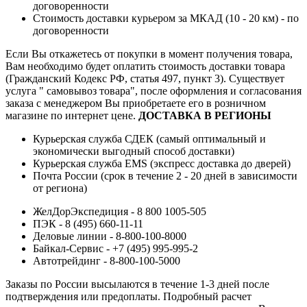
договоренности
Стоимость доставки курьером за МКАД (10 - 20 км) - по
договоренности
Если Вы откажетесь от покупки в момент получения товара,
Вам необходимо будет оплатить стоимость доставки товара
(Гражданский Кодекс РФ, статья 497, пункт 3).
Существует
услуга " самовывоз товара", после оформления и согласования
заказа с менеджером Вы приобретаете его в розничном
магазине по интернет цене.
ДОСТАВКА В РЕГИОНЫ
Курьерская служба СДЕК (самый оптимальный и
экономически выгодный способ доставки)
Курьерская служба EMS (экспресс доставка до дверей)
Почта России (срок в течение 2 - 20 дней в зависимости
от региона)
ЖелДорЭкспедиция - 8 800 1005-505
ПЭК - 8 (495) 660-11-11
Деловые линии - 8-800-100-8000
Байкал-Сервис - +7 (495) 995-995-2
Автотрейдинг - 8-800-100-5000
Заказы по России высылаются в течение 1-3 дней после
подтверждения или предоплаты.
Подробный расчет