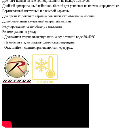
Две патч-панели на плечах под нашивки на велкро 10х10 см.
Двойной армированный нейлоновый слой для усиления на плечах и предплечьях.
Вертикальный нагрудный и плечевой карманы.
Два врезных боковых кармана повышенного объёма на молнии.
Дополнительный внутренний открытый карман.
Регулировка пояса по объему затяжками.
Рекомендации по уходу:
- Деликатная стирка вывернув наизнанку в теплой воде 30-40
°C
.
- Не отбеливать, не гладить, химчистка запрещена.
- Отжимайте и сушите при низких температурах.