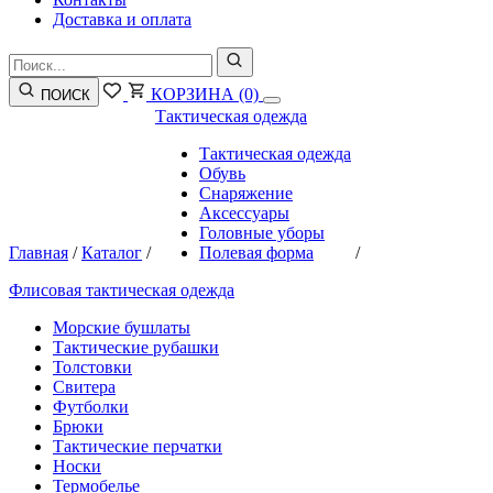
Доставка и оплата
КОРЗИНА
(0)
ПОИСК
Тактическая одежда
Тактическая одежда
Обувь
Снаряжение
Аксессуары
Головные уборы
Главная
/
Каталог
/
Полевая форма
/
Флисовая тактическая одежда
Морские бушлаты
Тактические рубашки
Толстовки
Свитера
Футболки
Брюки
Тактические перчатки
Носки
Термобелье