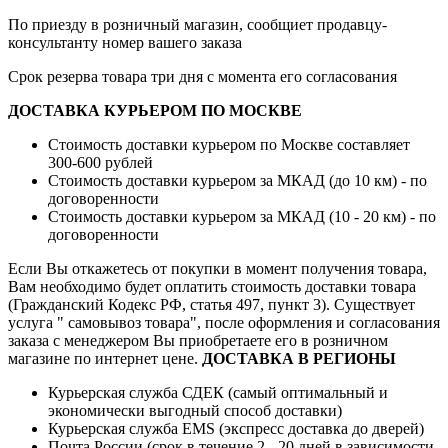
По приезду в розничный магазин, сообщиет продавцу-
консультанту номер вашего заказа
Срок резерва товара три дня с момента его согласования
ДОСТАВКА КУРЬЕРОМ ПО МОСКВЕ
Стоимость доставки курьером по Москве составляет
300-600 рублей
Стоимость доставки курьером за МКАД (до 10 км) - по
договоренности
Стоимость доставки курьером за МКАД (10 - 20 км) - по
договоренности
Если Вы откажетесь от покупки в момент получения товара,
Вам необходимо будет оплатить стоимость доставки товара
(Гражданский Кодекс РФ, статья 497, пункт 3).
Существует
услуга " самовывоз товара", после оформления и согласования
заказа с менеджером Вы приобретаете его в розничном
магазине по интернет цене.
ДОСТАВКА В РЕГИОНЫ
Курьерская служба СДЕК (самый оптимальный и
экономически выгодный способ доставки)
Курьерская служба EMS (экспресс доставка до дверей)
Почта России (срок в течение 2 - 20 дней в зависимости