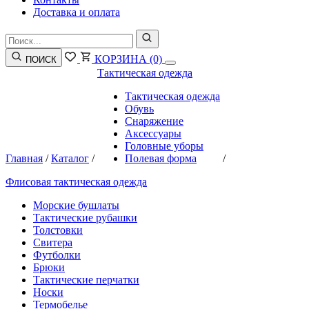
Доставка и оплата
КОРЗИНА
(0)
ПОИСК
Тактическая одежда
Тактическая одежда
Обувь
Снаряжение
Аксессуары
Головные уборы
Главная
/
Каталог
/
Полевая форма
/
Флисовая тактическая одежда
Морские бушлаты
Тактические рубашки
Толстовки
Свитера
Футболки
Брюки
Тактические перчатки
Носки
Термобелье