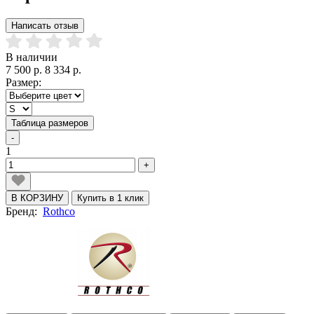
Написать отзыв
В наличии
7 500 р.
8 334 р.
Размер:
Таблица размеров
-
1
+
В КОРЗИНУ
Купить в 1 клик
Бренд:
Rothco