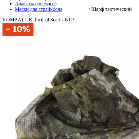
Арафатки (шемаги)
Маски для страйкбола
/
Шарф тактический
KOMBAT UK Tactical Scarf - BTP