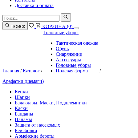
Доставка и оплата
КОРЗИНА
(0)
ПОИСК
Головные уборы
Тактическая одежда
Обувь
Снаряжение
Аксессуары
Головные уборы
Главная
/
Каталог
/
Полевая форма
/
Арафатки (шемаги)
Кепки
Шапки
Балаклавы, Маски, Подшлемники
Каски
Банданы
Панамы
Защита от насекомых
Бейсболки
Армейские береты