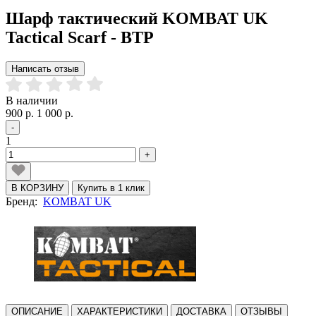
Шарф тактический KOMBAT UK
Tactical Scarf - BTP
Написать отзыв
В наличии
900 р.
1 000 р.
-
1
+
В КОРЗИНУ
Купить в 1 клик
Бренд:
KOMBAT UK
ОПИСАНИЕ
ХАРАКТЕРИСТИКИ
ДОСТАВКА
ОТЗЫВЫ