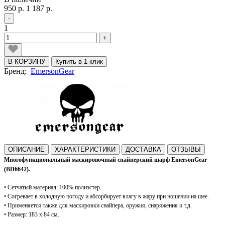
950 р.
1 187 р.
-
1
+
В КОРЗИНУ
Купить в 1 клик
Бренд:
EmersonGear
ОПИСАНИЕ
ХАРАКТЕРИСТИКИ
ДОСТАВКА
ОТЗЫВЫ
Многофункциональный маскировочный снайперский шарф
EmersonGear
(BD6642)
.
• Сетчатый материал: 100% полиэстер.
• Согревает в холодную погоду и абсорбирует влагу в жару при ношении на шее.
• Применяется также для маскировки снайпера, оружия, снаряжения и т.д.
• Размер: 183 х 84 см.