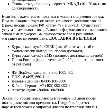
Стоимость доставки курьером за МКАД (10 - 20 км) - по
договоренности
Если Вы откажетесь от покупки в момент получения товара,
Вам необходимо будет оплатить стоимость доставки товара
(Гражданский Кодекс РФ, статья 497, пункт 3).
Существует
услуга " самовывоз товара", после оформления и согласования
заказа с менеджером Вы приобретаете его в розничном
магазине по интернет цене.
ДОСТАВКА В РЕГИОНЫ
Курьерская служба СДЕК (самый оптимальный и
экономически выгодный способ доставки)
Курьерская служба EMS (экспресс доставка до дверей)
Почта России (срок в течение 2 - 20 дней в зависимости
от региона)
ЖелДорЭкспедиция - 8 800 1005-505
ПЭК - 8 (495) 660-11-11
Деловые линии - 8-800-100-8000
Байкал-Сервис - +7 (495) 995-995-2
Автотрейдинг - 8-800-100-5000
Заказы по России высылаются в течение 1-3 дней после
подтверждения или предоплаты.
Подробный расчет
параметров заказа с запросом для его подтверждения Вы