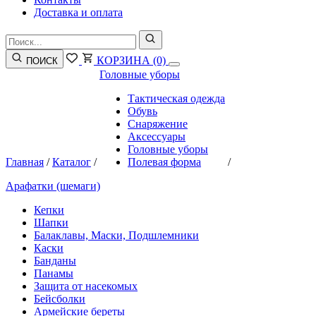
Доставка и оплата
КОРЗИНА
(0)
ПОИСК
Головные уборы
Тактическая одежда
Обувь
Снаряжение
Аксессуары
Головные уборы
Главная
/
Каталог
/
Полевая форма
/
Арафатки (шемаги)
Кепки
Шапки
Балаклавы, Маски, Подшлемники
Каски
Банданы
Панамы
Защита от насекомых
Бейсболки
Армейские береты