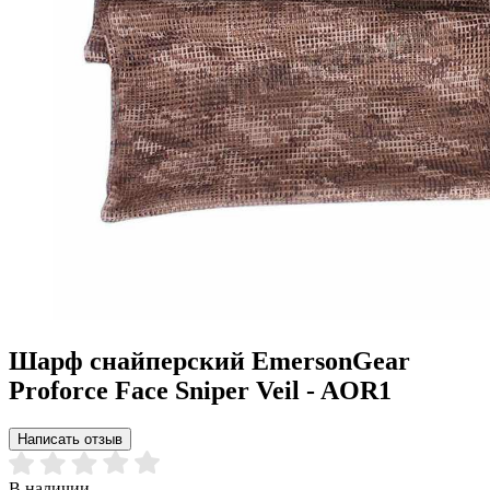
Шарф снайперский EmersonGear
Proforce Face Sniper Veil - AOR1
Написать отзыв
В наличии