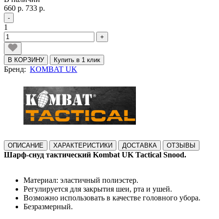
660 р.
733 р.
-
1
+
В КОРЗИНУ
Купить в 1 клик
Бренд:
KOMBAT UK
ОПИСАНИЕ
ХАРАКТЕРИСТИКИ
ДОСТАВКА
ОТЗЫВЫ
Шарф-снуд тактический Kombat UK Tactical Snood.
Материал: эластичный полиэстер.
Регулируется для закрытия шеи, рта и ушей.
Возможно использовать в качестве головного убора.
Безразмерный.