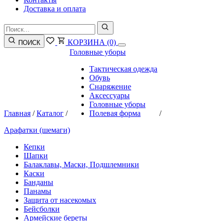
Доставка и оплата
КОРЗИНА
(0)
ПОИСК
Головные уборы
Тактическая одежда
Обувь
Снаряжение
Аксессуары
Головные уборы
Главная
/
Каталог
/
Полевая форма
/
Арафатки (шемаги)
Кепки
Шапки
Балаклавы, Маски, Подшлемники
Каски
Банданы
Панамы
Защита от насекомых
Бейсболки
Армейские береты