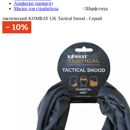
Арафатки (шемаги)
Маски для страйкбола
/
Шарф-снуд
тактический KOMBAT UK Tactical Snood - Серый