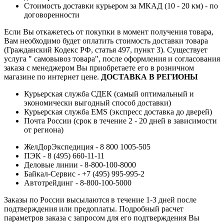
Стоимость доставки курьером за МКАД (10 - 20 км) - по
договоренности
Если Вы откажетесь от покупки в момент получения товара,
Вам необходимо будет оплатить стоимость доставки товара
(Гражданский Кодекс РФ, статья 497, пункт 3).
Существует
услуга " самовывоз товара", после оформления и согласования
заказа с менеджером Вы приобретаете его в розничном
магазине по интернет цене.
ДОСТАВКА В РЕГИОНЫ
Курьерская служба СДЕК (самый оптимальный и
экономически выгодный способ доставки)
Курьерская служба EMS (экспресс доставка до дверей)
Почта России (срок в течение 2 - 20 дней в зависимости
от региона)
ЖелДорЭкспедиция - 8 800 1005-505
ПЭК - 8 (495) 660-11-11
Деловые линии - 8-800-100-8000
Байкал-Сервис - +7 (495) 995-995-2
Автотрейдинг - 8-800-100-5000
Заказы по России высылаются в течение 1-3 дней после
подтверждения или предоплаты.
Подробный расчет
параметров заказа с запросом для его подтверждения Вы