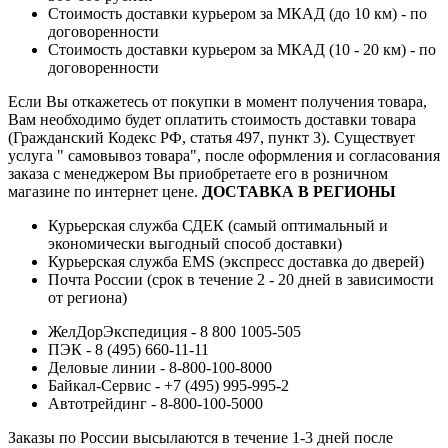
Стоимость доставки курьером за МКАД (до 10 км) - по
договоренности
Стоимость доставки курьером за МКАД (10 - 20 км) - по
договоренности
Если Вы откажетесь от покупки в момент получения товара,
Вам необходимо будет оплатить стоимость доставки товара
(Гражданский Кодекс РФ, статья 497, пункт 3).
Существует
услуга " самовывоз товара", после оформления и согласования
заказа с менеджером Вы приобретаете его в розничном
магазине по интернет цене.
ДОСТАВКА В РЕГИОНЫ
Курьерская служба СДЕК (самый оптимальный и
экономически выгодный способ доставки)
Курьерская служба EMS (экспресс доставка до дверей)
Почта России (срок в течение 2 - 20 дней в зависимости
от региона)
ЖелДорЭкспедиция - 8 800 1005-505
ПЭК - 8 (495) 660-11-11
Деловые линии - 8-800-100-8000
Байкал-Сервис - +7 (495) 995-995-2
Автотрейдинг - 8-800-100-5000
Заказы по России высылаются в течение 1-3 дней после