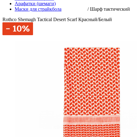
Арафатки (шемаги)
Маски для страйкбола
/
Шарф тактический
Rothco Shemagh Tactical Desert Scarf Красный/Белый