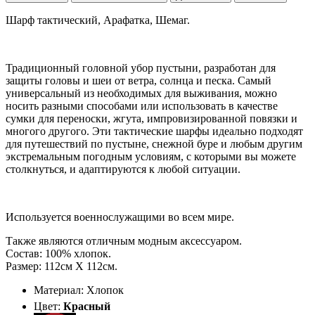
Шарф тактический, Арафатка, Шемаг.
Традиционный головной убор пустыни, разработан для
защиты головы и шеи от ветра, солнца и песка. Самый
универсальный из необходимых для выживания, можно
носить разными способами или использовать в качестве
сумки для переноски, жгута, импровизированной повязки и
многого другого. Эти тактические шарфы идеально подходят
для путешествий по пустыне, снежной буре и любым другим
экстремальным погодным условиям, с которыми вы можете
столкнуться, и адаптируются к любой ситуации.
Используется военнослужащими во всем мире.
Также являются отличным модным аксессуаром.
Состав: 100% хлопок.
Размер: 112см Х 112см.
Материал: Хлопок
Цвет:
Красный