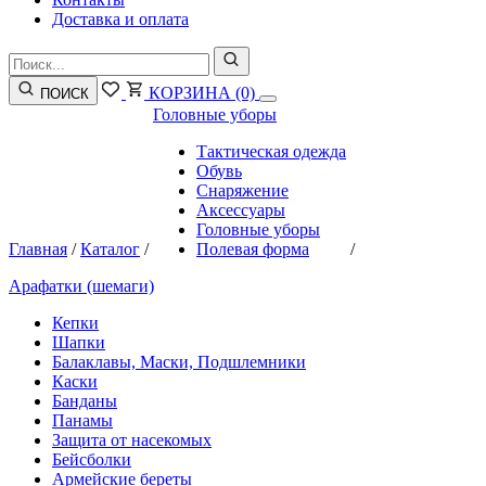
Доставка и оплата
КОРЗИНА
(0)
ПОИСК
Головные уборы
Тактическая одежда
Обувь
Снаряжение
Аксессуары
Головные уборы
Главная
/
Каталог
/
Полевая форма
/
Арафатки (шемаги)
Кепки
Шапки
Балаклавы, Маски, Подшлемники
Каски
Банданы
Панамы
Защита от насекомых
Бейсболки
Армейские береты