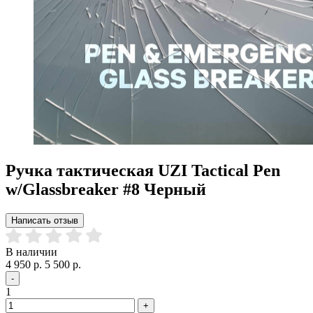
Ручка тактическая UZI Tactical Pen
w/Glassbreaker #8 Черный
Написать отзыв
В наличии
4 950 р.
5 500 р.
-
1
+