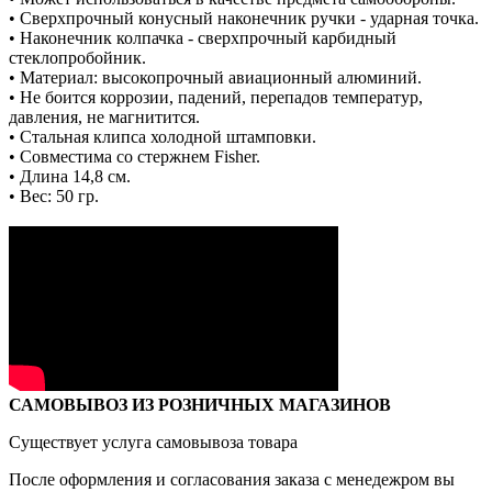
• Сверхпрочный конусный наконечник ручки - ударная точка.
• Наконечник колпачка - сверхпрочный карбидный
стеклопробойник.
•
Материал: высокопрочный авиационный алюминий.
•
Н
е боится коррозии, падений, перепадов температур,
давления, не магнитится.
•
Стальная клипса холодной штамповки.
•
Совместима со стержнем Fisher.
•
Длина 14,8 см.
•
Вес: 50 гр.
САМОВЫВОЗ ИЗ РОЗНИЧНЫХ МАГАЗИНОВ
Существует услуга самовывоза товара
После оформления и согласования заказа с менедежром вы