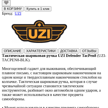
В КОРЗИНУ
Купить в 1 клик
Бренд:
UZI
ОПИСАНИЕ
ХАРАКТЕРИСТИКИ
ДОСТАВКА
ОТЗЫВЫ
Тактическая шариковая ручка UZI Defender TacPen8
(UZI-
TACPEN8-BLK).
Многоцелевой гаджет для выживания, обеспечивающий
плавное письмо, с настоящим шариковым наконечником на
одном конце и твердосплавным наконечником стеклобоя на
колпачке. Тактическая шариковая ручка, которая в случае
чрезвычайной ситуации становится тактическим
инструментом, разбивает окно автомобиля одним ударом, а
также может использоваться в качестве предмета
самообороны.
•
Может использоваться в качестве предмета самообороны.