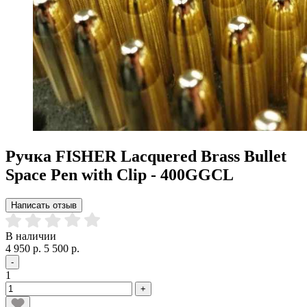
Ручка FISHER Lacquered Brass Bullet
Space Pen with Clip - 400GGCL
Написать отзыв
В наличии
4 950 р.
5 500 р.
-
1
+