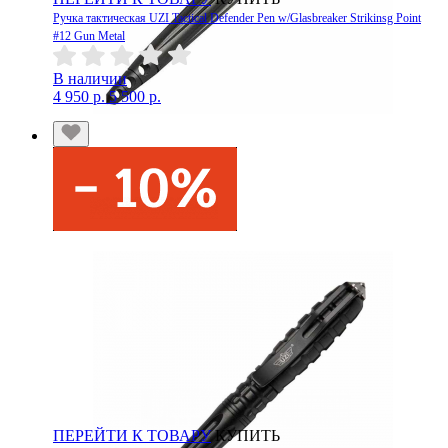
Ручка тактическая UZI Tactical Defender Pen w/Glasbreaker Strikinsg Point
#12 Gun Metal
В наличии
4 950 р.
5 500 р.
ПЕРЕЙТИ К ТОВАРУ
КУПИТЬ