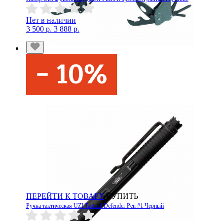
Нет в наличии
3 500 р.
3 888 р.
ПЕРЕЙТИ К ТОВАРУ
КУПИТЬ
Ручка тактическая UZI Tactical Defender Pen #1 Черный