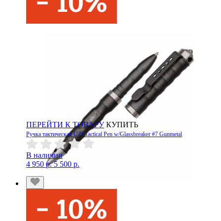
ПЕРЕЙТИ К ТОВАРУ
КУПИТЬ
Ручка тактическая UZI Tactical Pen w/Glassbreaker #7 Gunmetal
В наличии
4 950 р.
5 500 р.