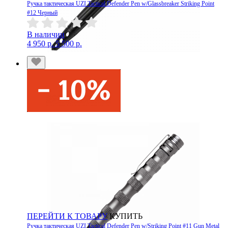
Ручка тактическая UZI Tactical Defender Pen w/Glassbreaker Striking Point
#12 Черный
В наличии
4 950 р.
5 500 р.
ПЕРЕЙТИ К ТОВАРУ
КУПИТЬ
Ручка тактическая UZI Tactical Defender Pen w/Striking Point #11 Gun Metal