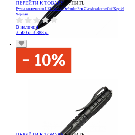
ПЕРЕЙТИ К ТОВАРУ
КУПИТЬ
Ручка тактическая UZI Tactical Defender Pen Glassbreaker w/CuffKey #6
Черный
В наличии
3 500 р.
3 888 р.
ПЕРЕЙТИ К ТОВАРУ
КУПИТЬ