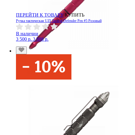
ПЕРЕЙТИ К ТОВАРУ
КУПИТЬ
Ручка тактическая UZI Tactical Defender Pen #5 Розовый
В наличии
3 500 р.
3 888 р.