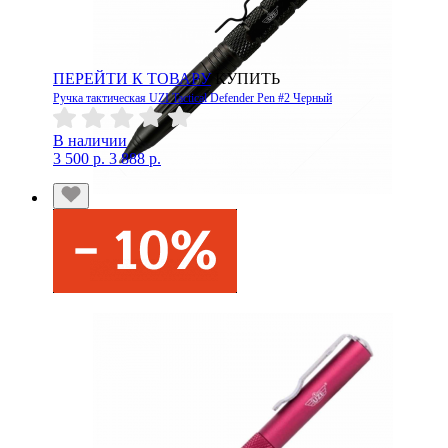
ПЕРЕЙТИ К ТОВАРУ
КУПИТЬ
Ручка тактическая UZI Tactical Defender Pen #2 Черный
В наличии
3 500 р.
3 888 р.