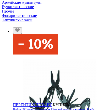
Армейские мультитулы
Ручки тактические
Прочее
Фонари тактические
Тактические часы
ПЕРЕЙТИ К ТОВАРУ
КУПИТЬ
Набор UZI мультиинструмент Pliers и брелок Мультиколор-Knife