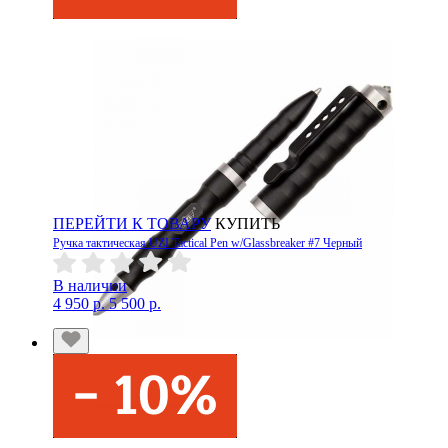
ПЕРЕЙТИ К ТОВАРУ
КУПИТЬ
Ручка тактическая UZI Tactical Pen w/Glassbreaker #7 Черный
В наличии
4 950 р.
5 500 р.