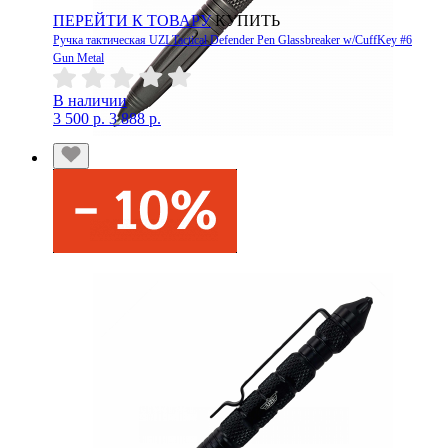
ПЕРЕЙТИ К ТОВАРУ
КУПИТЬ
Ручка тактическая UZI Tactical Defender Pen Glassbreaker w/CuffKey #6
Gun Metal
В наличии
3 500 р.
3 888 р.