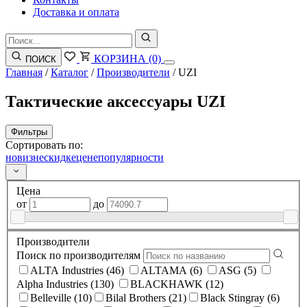
Доставка и оплата
КОРЗИНА
(0)
ПОИСК
Главная
/
Каталог
/
Производители
/
UZI
Тактические аксессуары UZI
Фильтры
Сортировать по:
новизне
скидке
цене
популярности
Цена
от
до
Производители
Поиск по производителям
ALTA Industries (46)
ALTAMA (6)
ASG (5)
Alpha Industries (130)
BLACKHAWK (12)
Belleville (10)
Bilal Brothers (21)
Black Stingray (6)