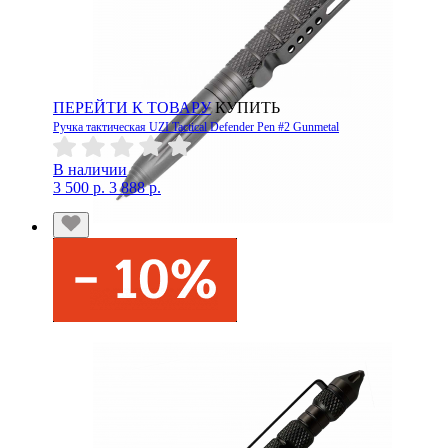
ПЕРЕЙТИ К ТОВАРУ
КУПИТЬ
Ручка тактическая UZI Tactical Defender Pen #2 Gunmetal
В наличии
3 500 р.
3 888 р.