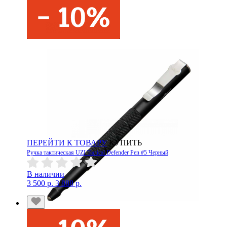
ПЕРЕЙТИ К ТОВАРУ
КУПИТЬ
Ручка тактическая UZI Tactical Defender Pen #5 Черный
В наличии
3 500 р.
3 888 р.