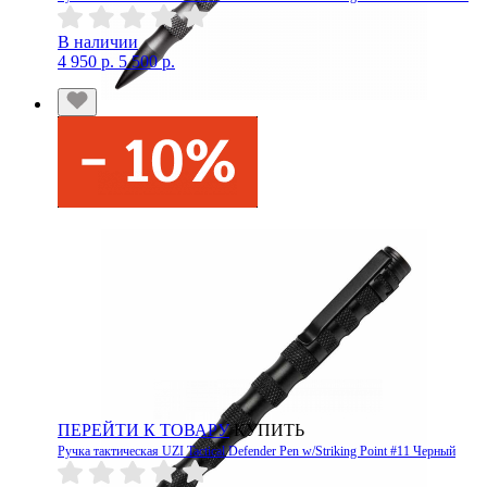
В наличии
4 950 р.
5 500 р.
ПЕРЕЙТИ К ТОВАРУ
КУПИТЬ
Ручка тактическая UZI Tactical Defender Pen w/Striking Point #11 Черный