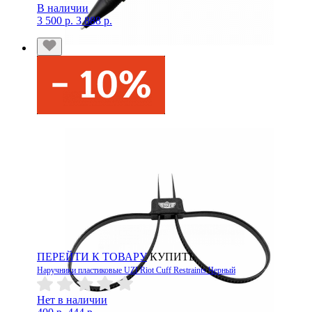
В наличии
3 500 р.
3 888 р.
ПЕРЕЙТИ К ТОВАРУ
КУПИТЬ
Наручники пластиковые UZI Riot Cuff Restraints Черный
Нет в наличии