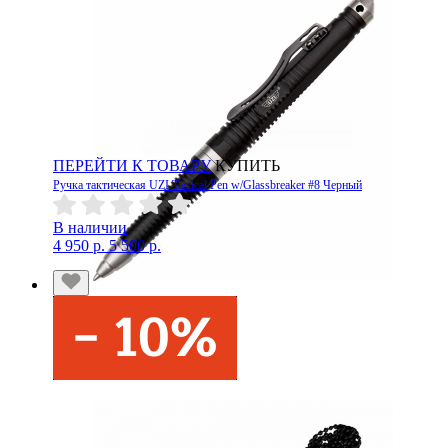
ПЕРЕЙТИ К ТОВАРУ
КУПИТЬ
Ручка тактическая UZI Tactical Pen w/Glassbreaker #8 Черный
В наличии
4 950 р.
5 500 р.