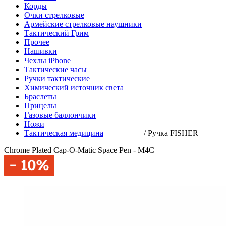
Корды
Очки стрелковые
Армейские стрелковые наушники
Тактический Грим
Прочее
Нашивки
Чехлы iPhone
Тактические часы
Ручки тактические
Химический источник света
Браслеты
Прицелы
Газовые баллончики
Ножи
Тактическая медицина
/
Ручка FISHER
Chrome Plated Cap-O-Matic Space Pen - M4C