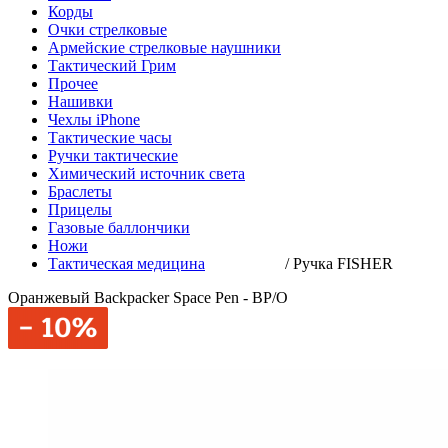
Корды
Очки стрелковые
Армейские стрелковые наушники
Тактический Грим
Прочее
Нашивки
Чехлы iPhone
Тактические часы
Ручки тактические
Химический источник света
Браслеты
Прицелы
Газовые баллончики
Ножи
Тактическая медицина
/
Ручка FISHER
Оранжевый Backpacker Space Pen - BP/O