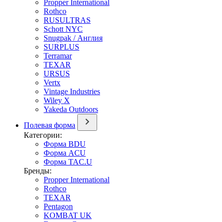
Propper International
Rothco
RUSULTRAS
Schott NYC
Snugpak / Англия
SURPLUS
Terramar
TEXAR
URSUS
Vertx
Vintage Industries
Wiley X
Yakeda Outdoors
Полевая форма
Категории:
Форма BDU
Форма ACU
Форма TAC.U
Бренды:
Propper International
Rothco
TEXAR
Pentagon
KOMBAT UK