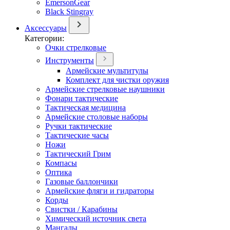
EmersonGear
Black Stingray
Аксессуары
Категории:
Очки стрелковые
Инструменты
Армейские мультитулы
Комплект для чистки оружия
Армейские стрелковые наушники
Фонари тактические
Тактическая медицина
Армейские столовые наборы
Ручки тактические
Тактические часы
Ножи
Тактический Грим
Компасы
Оптика
Газовые баллончики
Армейские фляги и гидраторы
Корды
Свистки / Карабины
Химический источник света
Мангалы