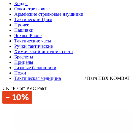
Корды
Очки стрелковые
Армейские стрелковые наушники
Тактический Грим
Прочее
Нашивки
Чехлы iPhone
Тактические часы
Ручки тактические
Химический источник света
Браслеты
Прицелы
Газовые баллончики
Ножи
Тактическая медицина
/
Патч ПВХ KOMBAT
UK "Pistol" PVC Patch