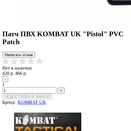
Патч ПВХ KOMBAT UK "Pistol" PVC
Patch
Написать отзыв
Нет в наличии
420 р.
466 р.
-
1
+
НЕДОСТУПЕН К ЗАКАЗУ
Бренд:
KOMBAT UK