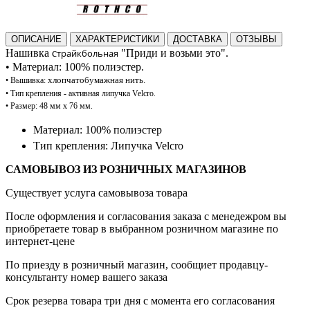
ОПИСАНИЕ
ХАРАКТЕРИСТИКИ
ДОСТАВКА
ОТЗЫВЫ
Нашивка c
трайкбольная
"Приди и возьми это".
•
Материал: 100%
полиэстер.
хлопчатобумажная нить.
•
В
ышивка:
• Тип
крепления - активная липучка Velcro.
•
Размер: 48 мм x 76 мм.
Материал: 100% полиэстер
Тип крепления: Липучка Velcro
САМОВЫВОЗ ИЗ РОЗНИЧНЫХ МАГАЗИНОВ
Существует услуга самовывоза товара
После оформления и согласования заказа с менедежром вы
приобретаете товар в выбранном розничном магазине по
интернет-цене
По приезду в розничный магазин, сообщиет продавцу-
консультанту номер вашего заказа
Срок резерва товара три дня с момента его согласования