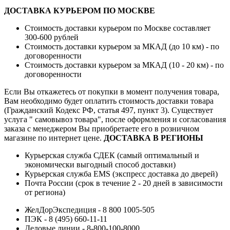
ДОСТАВКА КУРЬЕРОМ ПО МОСКВЕ
Стоимость доставки курьером по Москве составляет
300-600 рублей
Стоимость доставки курьером за МКАД (до 10 км) - по
договоренности
Стоимость доставки курьером за МКАД (10 - 20 км) - по
договоренности
Если Вы откажетесь от покупки в момент получения товара,
Вам необходимо будет оплатить стоимость доставки товара
(Гражданский Кодекс РФ, статья 497, пункт 3).
Существует
услуга " самовывоз товара", после оформления и согласования
заказа с менеджером Вы приобретаете его в розничном
магазине по интернет цене.
ДОСТАВКА В РЕГИОНЫ
Курьерская служба СДЕК (самый оптимальный и
экономически выгодный способ доставки)
Курьерская служба EMS (экспресс доставка до дверей)
Почта России (срок в течение 2 - 20 дней в зависимости
от региона)
ЖелДорЭкспедиция - 8 800 1005-505
ПЭК - 8 (495) 660-11-11
Деловые линии - 8-800-100-8000