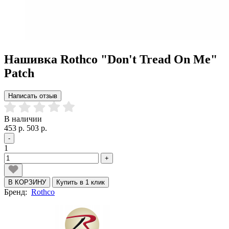
Нашивка Rothco "Don't Tread On Me"
Patch
Написать отзыв
В наличии
453 р.
503 р.
-
1
+
В КОРЗИНУ
Купить в 1 клик
Бренд:
Rothco