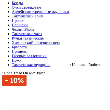
Корды
Очки стрелковые
Армейские стрелковые наушники
Тактический Грим
Прочее
Нашивки
Чехлы iPhone
Тактические часы
Ручки тактические
Химический источник света
Браслеты
Прицелы
Газовые баллончики
Ножи
Тактическая медицина
/
Нашивка Rothco
"Don't Tread On Me" Patch