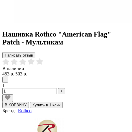
Нашивка Rothco "American Flag"
Patch - Мультикам
Написать отзыв
В наличии
453 р.
503 р.
-
1
+
В КОРЗИНУ
Купить в 1 клик
Бренд:
Rothco