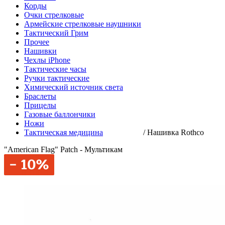
Корды
Очки стрелковые
Армейские стрелковые наушники
Тактический Грим
Прочее
Нашивки
Чехлы iPhone
Тактические часы
Ручки тактические
Химический источник света
Браслеты
Прицелы
Газовые баллончики
Ножи
Тактическая медицина
/
Нашивка Rothco
"American Flag" Patch - Мультикам