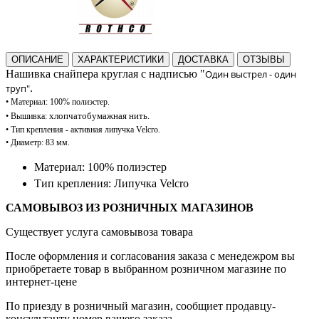
ОПИСАНИЕ
ХАРАКТЕРИСТИКИ
ДОСТАВКА
ОТЗЫВЫ
Нашивка снайпера круглая с надписью "
Один выстрел - один
труп"
.
•
Материал: 100%
полиэстер.
хлопчатобумажная нить.
•
В
ышивка:
• Тип
крепления - активная липучка Velcro.
• Диаметр
: 83 мм.
Материал: 100% полиэстер
Тип крепления: Липучка Velcro
САМОВЫВОЗ ИЗ РОЗНИЧНЫХ МАГАЗИНОВ
Существует услуга самовывоза товара
После оформления и согласования заказа с менедежром вы
приобретаете товар в выбранном розничном магазине по
интернет-цене
По приезду в розничный магазин, сообщиет продавцу-
консультанту номер вашего заказа