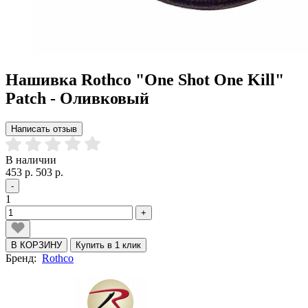
Нашивка Rothco "One Shot One Kill"
Patch - Оливковый
Написать отзыв
В наличии
453 р.
503 р.
-
1
+
В КОРЗИНУ
Купить в 1 клик
Бренд:
Rothco