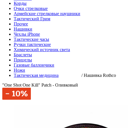
Корды
Очки стрелковые
Армейские стрелковые наушники
Тактический Грим
Прочее
Нашивки
Чехлы iPhone
Тактические часы
Ручки тактические
Химический источник света
Браслеты
Прицелы
Газовые баллончики
Ножи
Тактическая медицина
/
Нашивка Rothco
"One Shot One Kill" Patch - Оливковый