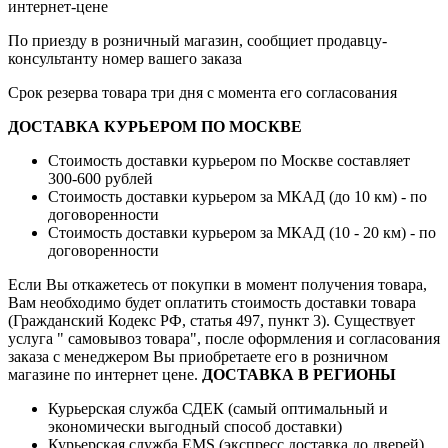
интернет-цене
По приезду в розничный магазин, сообщиет продавцу-
консультанту номер вашего заказа
Срок резерва товара три дня с момента его согласования
ДОСТАВКА КУРЬЕРОМ ПО МОСКВЕ
Стоимость доставки курьером по Москве составляет
300-600 рублей
Стоимость доставки курьером за МКАД (до 10 км) - по
договоренности
Стоимость доставки курьером за МКАД (10 - 20 км) - по
договоренности
Если Вы откажетесь от покупки в момент получения товара,
Вам необходимо будет оплатить стоимость доставки товара
(Гражданский Кодекс РФ, статья 497, пункт 3).
Существует
услуга " самовывоз товара", после оформления и согласования
заказа с менеджером Вы приобретаете его в розничном
магазине по интернет цене.
ДОСТАВКА В РЕГИОНЫ
Курьерская служба СДЕК (самый оптимальный и
экономически выгодный способ доставки)
Курьерская служба EMS (экспресс доставка до дверей)