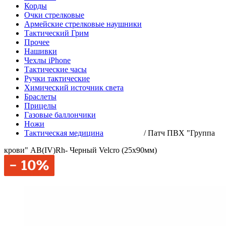
Корды
Очки стрелковые
Армейские стрелковые наушники
Тактический Грим
Прочее
Нашивки
Чехлы iPhone
Тактические часы
Ручки тактические
Химический источник света
Браслеты
Прицелы
Газовые баллончики
Ножи
Тактическая медицина
/
Патч ПВХ "Группа
крови" AB(IV)Rh- Черный Velcro (25х90мм)