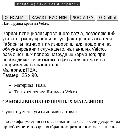
ОПИСАНИЕ
ХАРАКТЕРИСТИКИ
ДОСТАВКА
ОТЗЫВЫ
Патч Группа крови на Velcro.
Вариант специализированного патча, позволяющий
указать группу крови и резус-фактор пользователя.
Габариты патча оптимизированы для ношения на
обмундировании служащего, на панелях Velcro,
размещённых поверх нагрудных карманов; при
необходимости, возможна фиксация патча и на
снаряжении пользователя.
Материал: ПВХ.
Размер: 25 х 90.
Материал: ПВХ
Тип крепления: Липучка Velcro
САМОВЫВОЗ ИЗ РОЗНИЧНЫХ МАГАЗИНОВ
Существует услуга самовывоза товара
После оформления и согласования заказа с менедежром вы
приобретаете товар в выбранном розничном магазине по