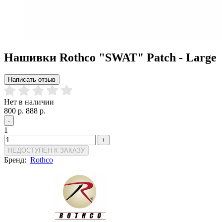
Нашивки Rothco "SWAT" Patch - Large
Написать отзыв
Нет в наличии
800 р.
888 р.
-
1
+
НЕДОСТУПЕН К ЗАКАЗУ
Бренд:
Rothco