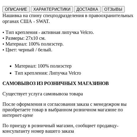
ОПИСАНИЕ
ХАРАКТЕРИСТИКИ
ДОСТАВКА
ОТЗЫВЫ
Нашивка на спину c
пецп
одразделения в правоохранительных
органах США - SWAT.
•
Тип
крепления - активная липучка Velcro.
•
Размеры: 27x10 см.
•
Материал: 100% полиэстер.
•
Цвет: черный / белый.
Материал: 100% полиэстер
Тип крепления: Липучка Velcro
САМОВЫВОЗ ИЗ РОЗНИЧНЫХ МАГАЗИНОВ
Существует услуга самовывоза товара
После оформления и согласования заказа с менедежром вы
приобретаете товар в выбранном розничном магазине по
интернет-цене
По приезду в розничный магазин, сообщиет продавцу-
консультанту номер вашего заказа