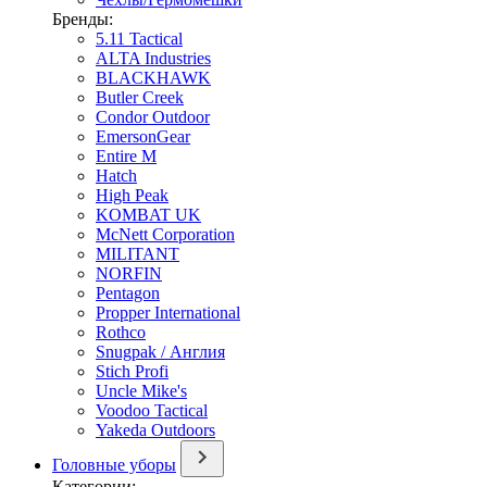
Бренды:
5.11 Tactical
ALTA Industries
BLACKHAWK
Butler Creek
Condor Outdoor
EmersonGear
Entire M
Hatch
High Peak
KOMBAT UK
McNett Corporation
MILITANT
NORFIN
Pentagon
Propper International
Rothco
Snugpak / Англия
Stich Profi
Uncle Mike's
Voodoo Tactical
Yakeda Outdoors
Головные уборы
Категории: