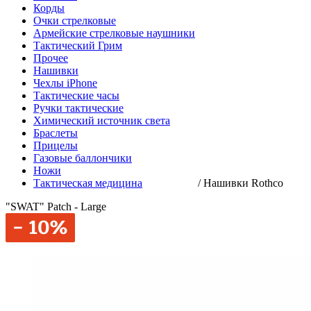
Корды
Очки стрелковые
Армейские стрелковые наушники
Тактический Грим
Прочее
Нашивки
Чехлы iPhone
Тактические часы
Ручки тактические
Химический источник света
Браслеты
Прицелы
Газовые баллончики
Ножи
Тактическая медицина
/
Нашивки Rothco
"SWAT" Patch - Large