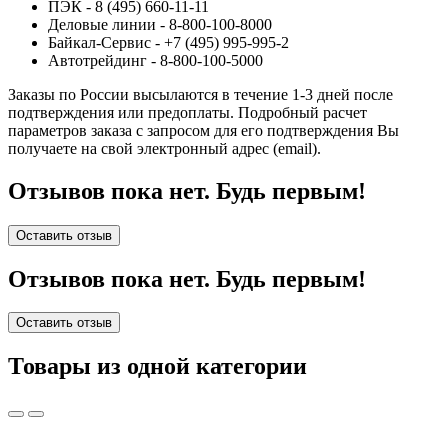
ПЭК - 8 (495) 660-11-11
Деловые линии - 8-800-100-8000
Байкал-Сервис - +7 (495) 995-995-2
Автотрейдинг - 8-800-100-5000
Заказы по России высылаются в течение 1-3 дней после
подтверждения или предоплаты.
Подробный расчет
параметров заказа с запросом для его подтверждения Вы
получаете на свой электронный адрес (email).
Отзывов пока нет. Будь первым!
Оставить отзыв
Отзывов пока нет. Будь первым!
Оставить отзыв
Товары из одной категории