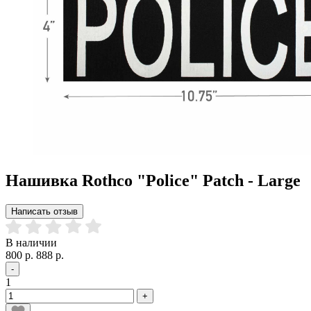
Нашивка Rothco "Police" Patch - Large
Написать отзыв
В наличии
800 р.
888 р.
-
1
+