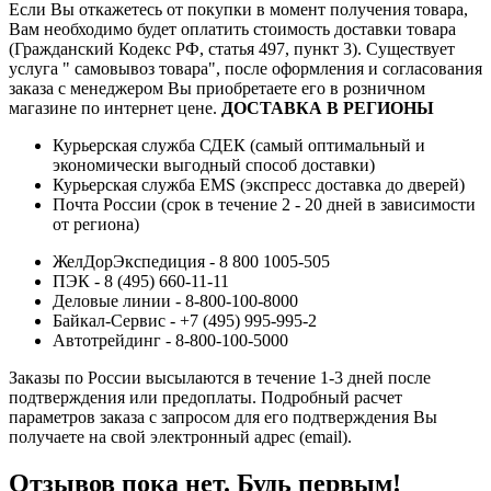
Если Вы откажетесь от покупки в момент получения товара,
Вам необходимо будет оплатить стоимость доставки товара
(Гражданский Кодекс РФ, статья 497, пункт 3).
Существует
услуга " самовывоз товара", после оформления и согласования
заказа с менеджером Вы приобретаете его в розничном
магазине по интернет цене.
ДОСТАВКА В РЕГИОНЫ
Курьерская служба СДЕК (самый оптимальный и
экономически выгодный способ доставки)
Курьерская служба EMS (экспресс доставка до дверей)
Почта России (срок в течение 2 - 20 дней в зависимости
от региона)
ЖелДорЭкспедиция - 8 800 1005-505
ПЭК - 8 (495) 660-11-11
Деловые линии - 8-800-100-8000
Байкал-Сервис - +7 (495) 995-995-2
Автотрейдинг - 8-800-100-5000
Заказы по России высылаются в течение 1-3 дней после
подтверждения или предоплаты.
Подробный расчет
параметров заказа с запросом для его подтверждения Вы
получаете на свой электронный адрес (email).
Отзывов пока нет. Будь первым!