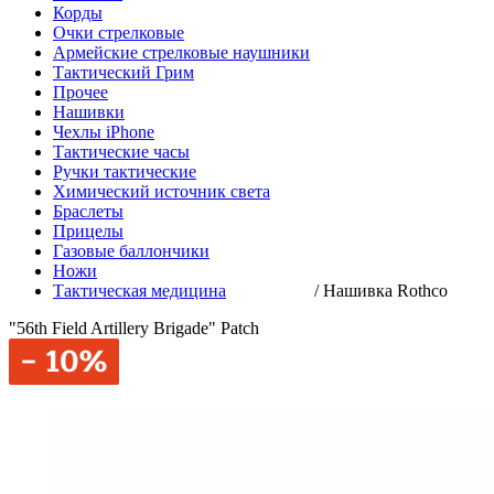
Корды
Очки стрелковые
Армейские стрелковые наушники
Тактический Грим
Прочее
Нашивки
Чехлы iPhone
Тактические часы
Ручки тактические
Химический источник света
Браслеты
Прицелы
Газовые баллончики
Ножи
Тактическая медицина
/
Нашивка Rothco
"56th Field Artillery Brigade" Patch