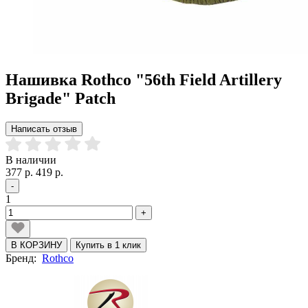
Нашивка Rothco "56th Field Artillery
Brigade" Patch
Написать отзыв
В наличии
377 р.
419 р.
-
1
+
В КОРЗИНУ
Купить в 1 клик
Бренд:
Rothco