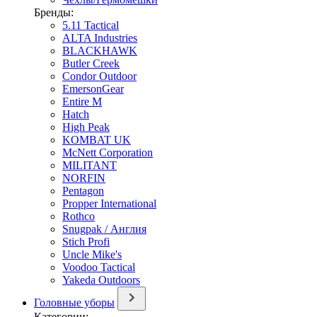
Бренды:
5.11 Tactical
ALTA Industries
BLACKHAWK
Butler Creek
Condor Outdoor
EmersonGear
Entire M
Hatch
High Peak
KOMBAT UK
McNett Corporation
MILITANT
NORFIN
Pentagon
Propper International
Rothco
Snugpak / Англия
Stich Profi
Uncle Mike's
Voodoo Tactical
Yakeda Outdoors
Головные уборы
Категории: