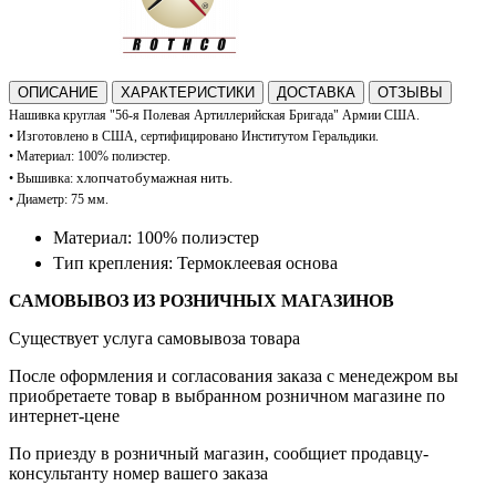
ОПИСАНИЕ
ХАРАКТЕРИСТИКИ
ДОСТАВКА
ОТЗЫВЫ
Нашивка круглая "
56-я Полевая Артиллерийская Бригада" Армии США.
• И
зготовлено в США, сертифицировано Институтом Геральдики.
•
Материал: 100%
полиэстер.
хлопчатобумажная нить.
•
В
ышивка:
• Диаметр
: 75 мм.
Материал: 100% полиэстер
Тип крепления: Термоклеевая основа
САМОВЫВОЗ ИЗ РОЗНИЧНЫХ МАГАЗИНОВ
Существует услуга самовывоза товара
После оформления и согласования заказа с менедежром вы
приобретаете товар в выбранном розничном магазине по
интернет-цене
По приезду в розничный магазин, сообщиет продавцу-
консультанту номер вашего заказа