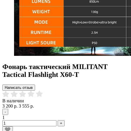
Фонарь тактический MILITANT
Tactical Flashlight X60-T
Написать отзыв
В наличии
3 200 р.
3 555 р.
-
1
+