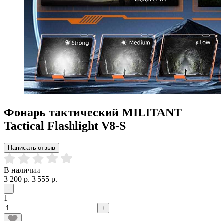
Фонарь тактический MILITANT
Tactical Flashlight V8-S
Написать отзыв
В наличии
3 200 р.
3 555 р.
-
1
+