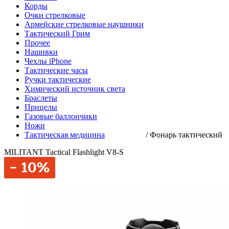
Корды
Очки стрелковые
Армейские стрелковые наушники
Тактический Грим
Прочее
Нашивки
Чехлы iPhone
Тактические часы
Ручки тактические
Химический источник света
Браслеты
Прицелы
Газовые баллончики
Ножи
Тактическая медицина
/
Фонарь тактический
MILITANT Tactical Flashlight V8-S